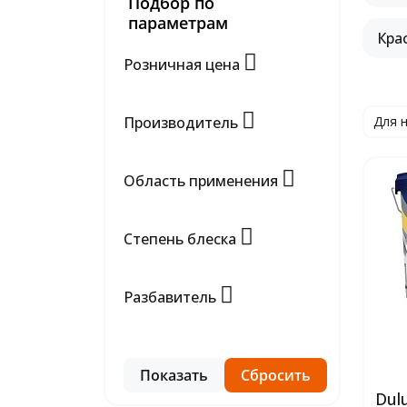
Подбор по
параметрам
Кра
Розничная цена
Производитель
Для 
Область применения
Степень блеска
Разбавитель
Dul