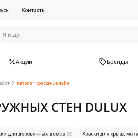
нусы
Контакты
Акции
Бренды
абот
Каталог Краски-Онлайн
РУЖНЫХ СТЕН DULUX
ски для деревянных домов
(3)
Краски для крыш, мет