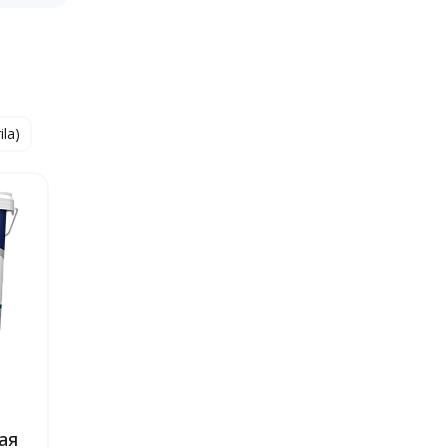
ila)
ая