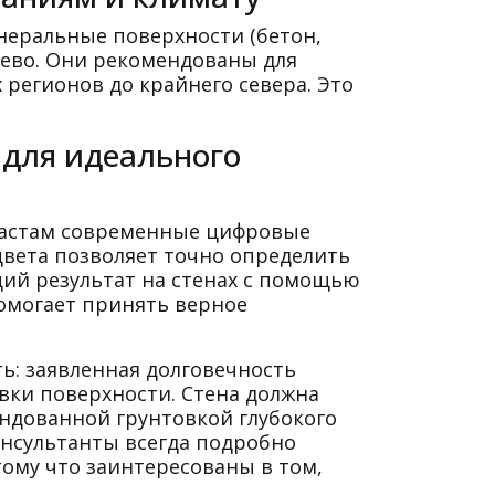
неральные поверхности (бетон,
ерево. Они рекомендованы для
регионов до крайнего севера. Это
 для идеального
зиастам современные цифровые
цвета позволяет точно определить
щий результат на стенах с помощью
омогает принять верное
ь: заявленная долговечность
вки поверхности. Стена должна
ендованной грунтовкой глубокого
онсультанты всегда подробно
ому что заинтересованы в том,