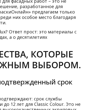
 для фасадных работ – это не
ешение, разработанное для
КраскиОнлайн» предлагаем только
реди них особое место благодаря
ти.
x? Ответ прост: это материалы с
ах, а о десятилетиях
СТВА, КОТОРЫЕ
ЕЖНЫМ ВЫБОРОМ.
 подтвержденный срок
подтверждают: срок службы
о 12 лет для Classic Colour. Это не
ия высококачественных акриловых