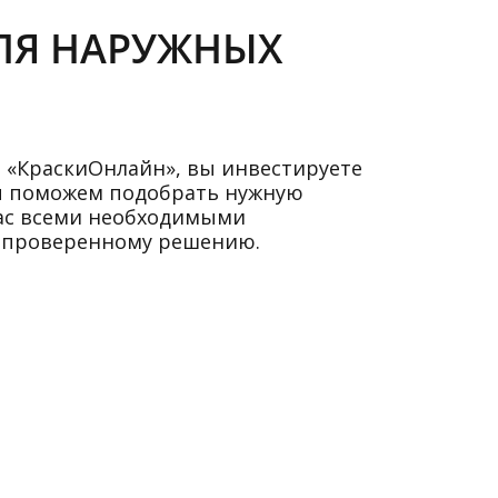
ДЛЯ НАРУЖНЫХ
е «КраскиОнлайн», вы инвестируете
Мы поможем подобрать нужную
вас всеми необходимыми
д проверенному решению.