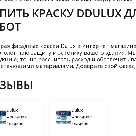
ПИТЬ КРАСКУ DDULUX 
БОТ
рая фасадные краски Dulux в интернет-магазин
оголетнюю защиту и эстетику вашего здания. 
укцию, точно рассчитать расход и обеспечить 
тствующими материалами. Доверьте свой фаса
ТЗЫВЫ
Dulux
Dulux
Фасадная
Фасадная
Гладкая
Гладкая