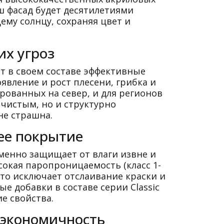
ш фасад будет десятилетиями
ему солнцу, сохраняя цвет и
их угроз
ат в своем составе эффективные
вление и рост плесени, грибка и
рованных на север, и для регионов
 чистым, но и структурно
не страшна.
ее покрытие
менно защищает от влаги извне и
окая паропроницаемость (класс 1-
что исключает отслаивание краски и
 добавки в составе серии Classic
е свойства.
 экономичность