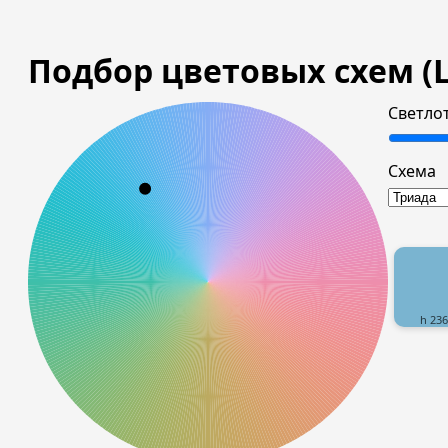
Подбор цветовых схем (L
Светлот
Схема
h 236