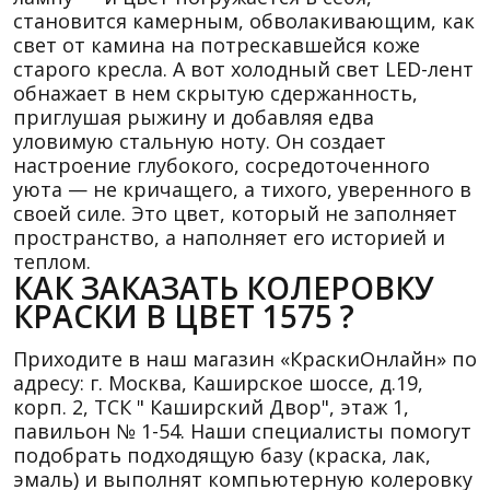
становится камерным, обволакивающим, как
свет от камина на потрескавшейся коже
старого кресла. А вот холодный свет LED-лент
обнажает в нем скрытую сдержанность,
приглушая рыжину и добавляя едва
уловимую стальную ноту. Он создает
настроение глубокого, сосредоточенного
уюта — не кричащего, а тихого, уверенного в
своей силе. Это цвет, который не заполняет
пространство, а наполняет его историей и
теплом.
КАК ЗАКАЗАТЬ КОЛЕРОВКУ
КРАСКИ В ЦВЕТ 1575 ?
Приходите в наш магазин «КраскиОнлайн» по
адресу: г. Москва, Каширское шоссе, д.19,
корп. 2, ТСК " Каширский Двор", этаж 1,
павильон № 1-54. Наши специалисты помогут
подобрать подходящую базу (краска, лак,
эмаль) и выполнят компьютерную колеровку