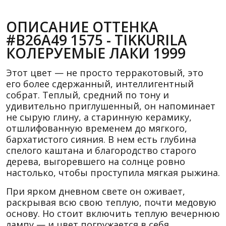
ОПИСАНИЕ ОТТЕНКА
#B26A49 1575 - TIKKURILA
КОЛЕРУЕМЫЕ ЛАКИ 1999
Этот цвет — не просто терракотовый, это
его более сдержанный, интеллигентный
собрат. Теплый, средний по тону и
удивительно приглушенный, он напоминает
не сырую глину, а старинную керамику,
отшлифованную временем до мягкого,
бархатистого сияния. В нем есть глубина
спелого каштана и благородство старого
дерева, выгоревшего на солнце ровно
настолько, чтобы проступила мягкая рыжина.
При ярком дневном свете он оживает,
раскрывая всю свою теплую, почти медовую
основу. Но стоит включить теплую вечернюю
лампу — и цвет погружается в себя,