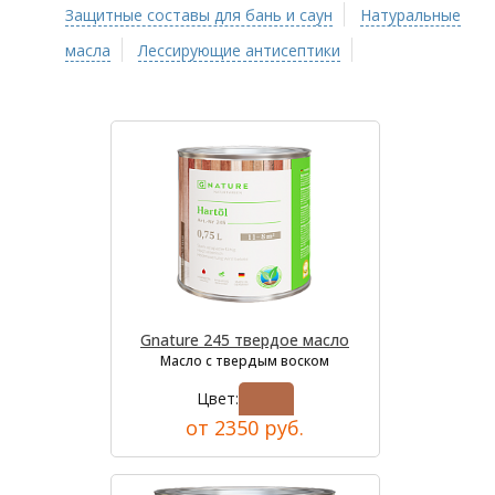
Защитные составы для бань и саун
Натуральные
масла
Лессирующие антисептики
Gnature 245 твердое масло
Масло с твердым воском
Цвет:
от 2350 руб.