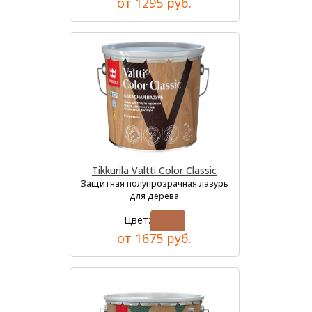
от 1295 руб.
Tikkurila Valtti Color Classic
Защитная полупрозрачная лазурь
для дерева
Цвет:
от 1675 руб.