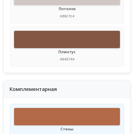
Потолок
#d0c7c4
Плинтус
#845744
Комплементарная
Стены