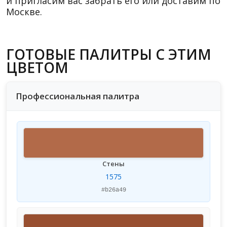
и пригласим вас забрать его или доставим по
Москве.
ГОТОВЫЕ ПАЛИТРЫ С ЭТИМ
ЦВЕТОМ
Профессиональная палитра
Стены
1575
#b26a49