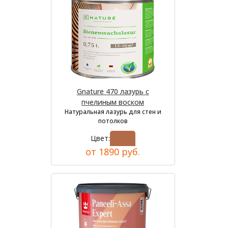
Gnature 470 лазурь с
пчелиным воском
Натуральная лазурь для стен и
потолков
Цвет:
от 1890 руб.