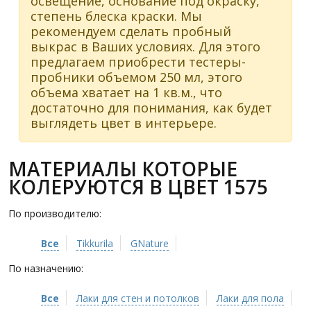
освещение, основание под окраску,
степень блеска краски. Мы
рекомендуем сделать пробный
выкрас в Ваших условиях. Для этого
предлагаем приобрести тестеры-
пробники объемом 250 мл, этого
объема хватает на 1 кв.м., что
достаточно для понимания, как будет
выглядеть цвет в интерьере.
МАТЕРИАЛЫ КОТОРЫЕ
КОЛЕРУЮТСЯ В ЦВЕТ 1575
По производителю:
Все
Tikkurila
GNature
По назначению:
Все
Лаки для стен и потолков
Лаки для пола