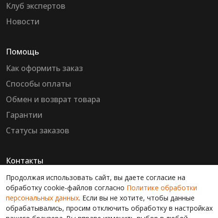
Клуб экспертов
Новости
Помощь
Как оформить заказ
Способы оплаты
Обмен и возврат товара
Гарантии
Статусы заказов
Контакты
Продолжая использовать сайт, вы даете согласие на
обработку cookie-файлов согласно
Политике обработки
+7(926) 725-45-80
персональных данных
. Если вы не хотите, чтобы данные
обрабатывались, просим отключить обработку в настройках