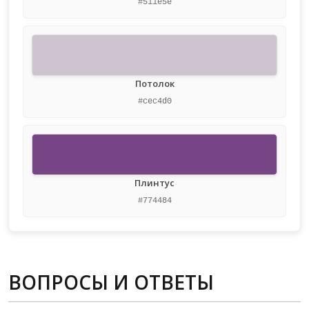
#511e5e
Потолок
#cec4d0
Плинтус
#774484
ВОПРОСЫ И ОТВЕТЫ