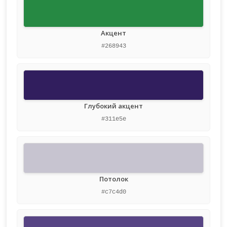
Акцент
#268943
Глубокий акцент
#311e5e
Потолок
#c7c4d0