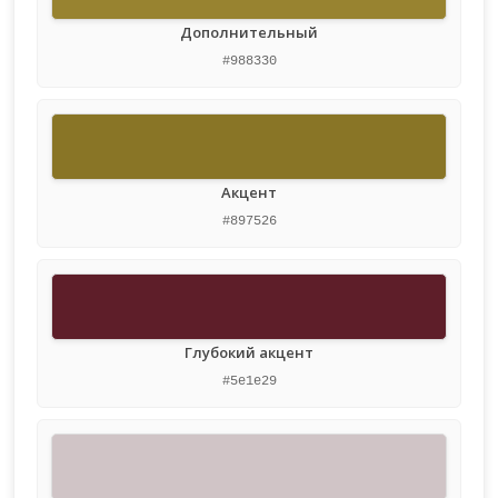
Дополнительный
#988330
Акцент
#897526
Глубокий акцент
#5e1e29