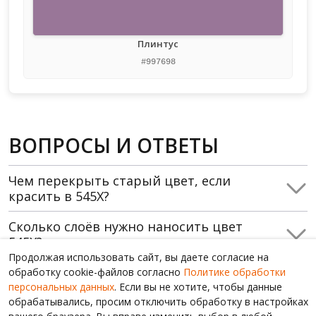
Плинтус
#997698
ВОПРОСЫ И ОТВЕТЫ
Чем перекрыть старый цвет, если
красить в 545X?
Сколько слоёв нужно наносить цвет
545X?
Продолжая использовать сайт, вы даете согласие на
Где использовать 545X, какие
обработку cookie-файлов согласно
Политике обработки
помещения?
персональных данных
. Если вы не хотите, чтобы данные
обрабатывались, просим отключить обработку в настройках