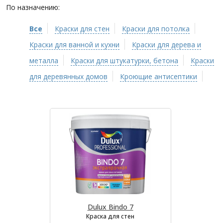
По назначению:
Все
Краски для стен
Краски для потолка
Краски для ванной и кухни
Краски для дерева и
металла
Краски для штукатурки, бетона
Краски
для деревянных домов
Кроющие антисептики
Dulux Bindo 7
Краска для стен