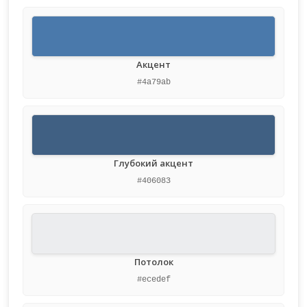
Акцент
#4a79ab
Глубокий акцент
#406083
Потолок
#ecedef