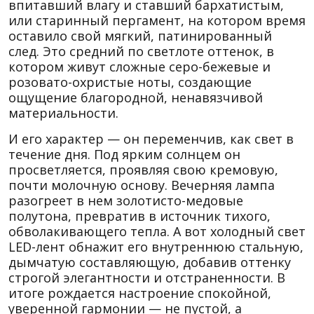
впитавший влагу и ставший бархатистым,
или старинный пергамент, на котором время
оставило свой мягкий, патинированный
след. Это средний по светлоте оттенок, в
котором живут сложные серо-бежевые и
розовато-охристые ноты, создающие
ощущение благородной, ненавязчивой
материальности.
И его характер — он переменчив, как свет в
течение дня. Под ярким солнцем он
просветляется, проявляя свою кремовую,
почти молочную основу. Вечерняя лампа
разогреет в нем золотисто-медовые
полутона, превратив в источник тихого,
обволакивающего тепла. А вот холодный свет
LED-лент обнажит его внутреннюю стальную,
дымчатую составляющую, добавив оттенку
строгой элегантности и отстраненности. В
итоге рождается настроение спокойной,
уверенной гармонии — не пустой, а