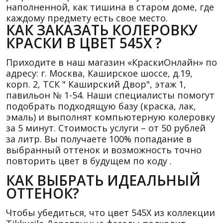
наполненной, как тишина в старом доме, где
каждому предмету есть свое место.
КАК ЗАКАЗАТЬ КОЛЕРОВКУ
КРАСКИ В ЦВЕТ 545X ?
Приходите в наш магазин «КраскиОнлайн» по
адресу: г. Москва, Каширское шоссе, д.19,
корп. 2, ТСК " Каширский Двор", этаж 1,
павильон № 1-54. Наши специалисты помогут
подобрать подходящую базу (краска, лак,
эмаль) и выполнят компьютерную колеровку
за 5 минут. Стоимость услуги – от 50 рублей
за литр. Вы получаете 100% попадание в
выбранный оттенок и возможность точно
повторить цвет в будущем по коду .
КАК ВЫБРАТЬ ИДЕАЛЬНЫЙ
ОТТЕНОК?
Чтобы убедиться, что цвет 545X из коллекции