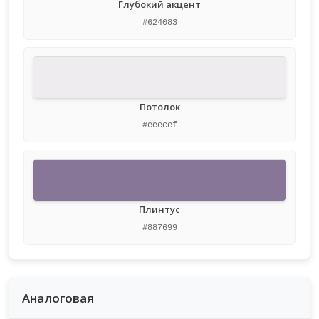
Глубокий акцент
#624083
Потолок
#eeecef
Плинтус
#887699
Аналоговая