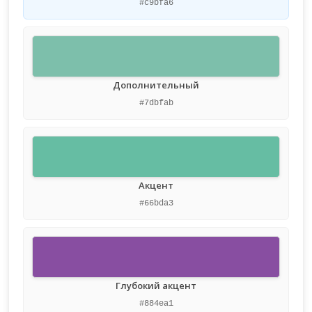
#c9bfa6
Дополнительный
#7dbfab
Акцент
#66bda3
Глубокий акцент
#884ea1