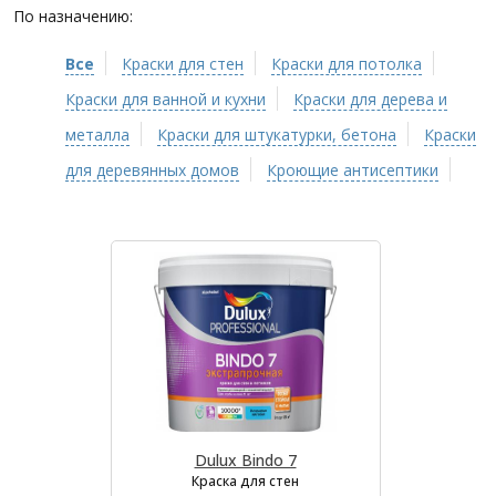
По назначению:
Все
Краски для стен
Краски для потолка
Краски для ванной и кухни
Краски для дерева и
металла
Краски для штукатурки, бетона
Краски
для деревянных домов
Кроющие антисептики
Dulux Bindo 7
Краска для стен