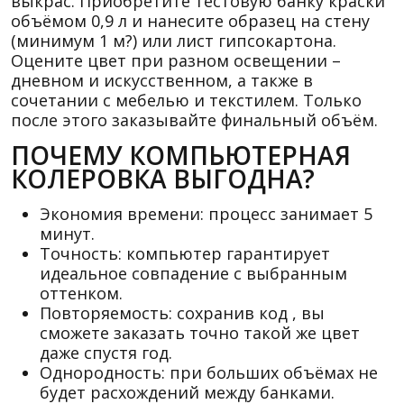
выкрас. Приобретите тестовую банку краски
объёмом 0,9 л и нанесите образец на стену
(минимум 1 м?) или лист гипсокартона.
Оцените цвет при разном освещении –
дневном и искусственном, а также в
сочетании с мебелью и текстилем. Только
после этого заказывайте финальный объём.
ПОЧЕМУ КОМПЬЮТЕРНАЯ
КОЛЕРОВКА ВЫГОДНА?
Экономия времени: процесс занимает 5
минут.
Точность: компьютер гарантирует
идеальное совпадение с выбранным
оттенком.
Повторяемость: сохранив код , вы
сможете заказать точно такой же цвет
даже спустя год.
Однородность: при больших объёмах не
будет расхождений между банками.