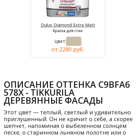
Dulux Diamond Extra Matt
Краска для стен
Цвет:
от 2280 руб.
ОПИСАНИЕ ОТТЕНКА C9BFA6
578X - TIKKURILA
ДЕРЕВЯННЫЕ ФАСАДЫ
Этот цвет — теплый, светлый и удивительно
приглушенный. Он не кричит о себе, а скорее
шепчет, напоминая о выбеленном солнцем
песке, о старинном льняном полотне или о