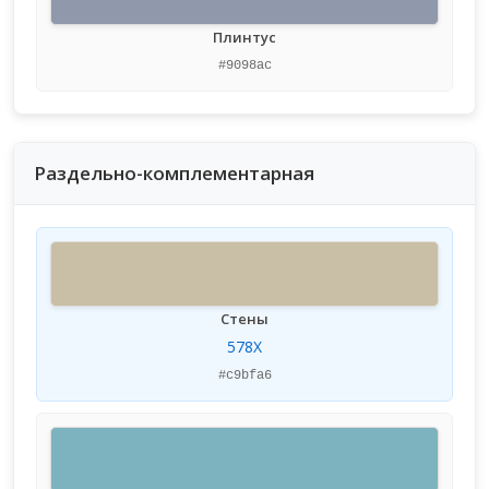
Плинтус
#9098ac
Раздельно-комплементарная
Стены
578X
#c9bfa6