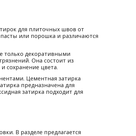
атирок для плиточных швов от
 пасты или порошка и различаются
 не только декоративными
грязнений. Она состоит из
и сохранение цвета.
онентами. Цементная затирка
затирка предназначена для
сидная затирка подходит для
овки. В разделе предлагается