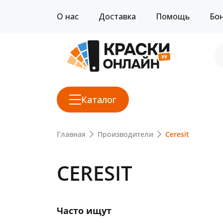
О нас
Доставка
Помощь
Бо
Каталог
Главная
Производители
Ceresit
CERESIT
Часто ищут