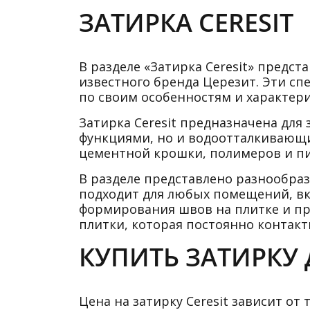
ЗАТИРКА CERESIT
В разделе «Затирка Ceresit» предс
известного бренда Церезит. Эти с
по своим особенностям и характер
Затирка Ceresit предназначена для
функциями, но и водоотталкивающим
цементной крошки, полимеров и пи
В разделе представлено разнообраз
подходит для любых помещений, вкл
формирования швов на плитке и пр
плитки, которая постоянно контакт
КУПИТЬ ЗАТИРКУ 
Цена на затирку Ceresit зависит от 