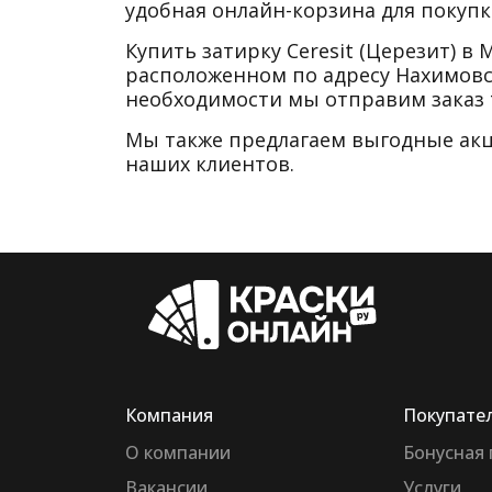
удобная онлайн-корзина для покупки
Купить затирку Ceresit (Церезит) 
расположенном по адресу Нахимовск
необходимости мы отправим заказ 
Мы также предлагаем выгодные акц
наших клиентов.
Компания
Покупате
О компании
Бонусная
Вакансии
Услуги