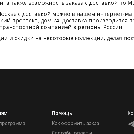
, а также возможность заказа с доставкой по Мо
в Москве с доставкой можно в нашем интернет-м
ий проспект, дом 24. Доставка производится п
транспортной компанией в регионы России.
ии и скидки на некоторые коллекции, делая по
лям
Помощь
Ко
 программа
Как оформить заказ
Способы оплаты