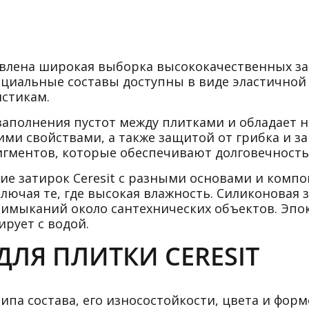
тавлена широкая выборка высококачественных з
пециальные составы доступны в виде эластичной
истикам.
 заполнения пустот между плитками и обладает
и свойствами, а также защитой от грибка и за
гментов, которые обеспечивают долговечность 
ие затирок Ceresit с разными основами и комп
ючая те, где высокая влажность. Силиконовая 
имыканий около сантехнических объектов. Эпок
ирует с водой.
ДЛЯ ПЛИТКИ CERESIT
типа состава, его износостойкости, цвета и форм