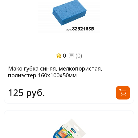
0
(0)
Mako губка синяя, мелкопористая,
полиэстер 160х100х50мм
125 руб.