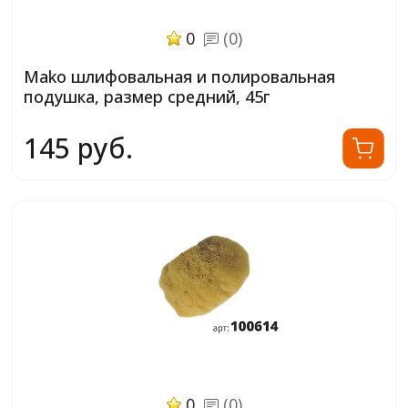
0
(0)
Mako шлифовальная и полировальная
подушка, размер средний, 45г
145 руб.
0
(0)