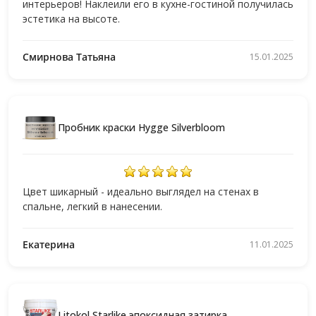
интерьеров! Наклеили его в кухне-гостиной получилась
эстетика на высоте.
Смирнова Татьяна
15.01.2025
Пробник краски Hygge Silverbloom
Цвет шикарный - идеально выглядел на стенах в
спальне, легкий в нанесении.
Екатерина
11.01.2025
Litokol Starlike эпоксидная затирка