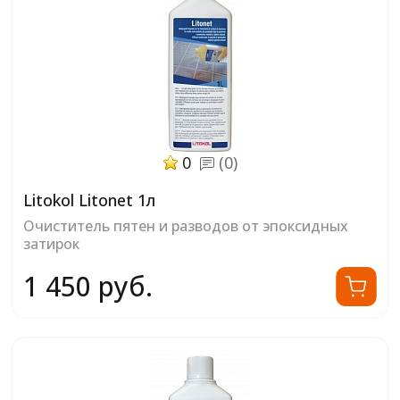
0
(0)
Litokol Litonet 1л
Очиститель пятен и разводов от эпоксидных
затирок
1 450 руб.