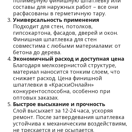
полимерную финишную шпатлевку или
составы для наружных работ – все они
расфасованы в герметичную тару.
Универсальность применения
Подходит для стен, потолков,
гипсокартона, фасадов, дверей и окон.
Финишная шпатлевка для стен
совместима с любыми материалами: от
бетона до дерева.
Экономичный расход и доступная цена
Благодаря мелкозернистой структуре,
материал наносится тонким слоем, что
снижает расход. Цена финишной
шпатлевки в «КраскиОнлайн»
конкурентоспособна, особенно при
оптовых заказах.
Быстрое высыхание и прочность
Слой высыхает за 12-24 часа, ускоряя
ремонт. После затвердевания шпатлевка
устойчива к механическим воздействиям,
не трескается и не осыпается.