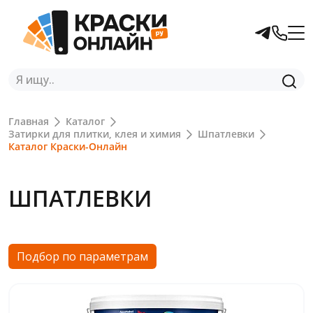
Главная
Каталог
Затирки для плитки, клея и химия
Шпатлевки
Каталог Краски-Онлайн
ШПАТЛЕВКИ
Подбор по параметрам