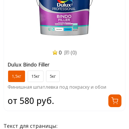
0
(0)
Dulux Bindo Filler
1,5кг
15кг
5кг
Финишная шпатлевка под покраску и обои
от 580 руб.
Текст для страницы: