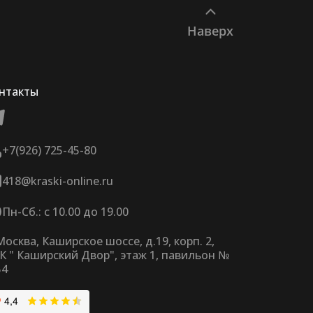
Наверх
нтакты
+7(926) 725-45-80
418@kraski-online.ru
Пн-Сб.: с 10.00 до 19.00
 Москва, Каширское шоссе, д.19, корп. 2,
К " Каширский Двор", этаж 1, павильон №
54