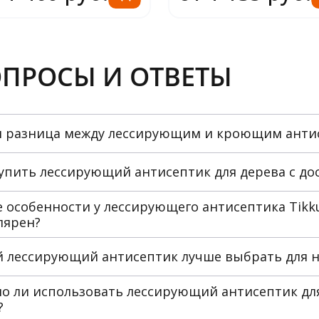
ПРОСЫ И ОТВЕТЫ
м разница между лессирующим и кроющим анти
купить лессирующий антисептик для дерева с до
 особенности у лессирующего антисептика Tikku
лярен?
й лессирующий антисептик лучше выбрать для н
о ли использовать лессирующий антисептик для
?