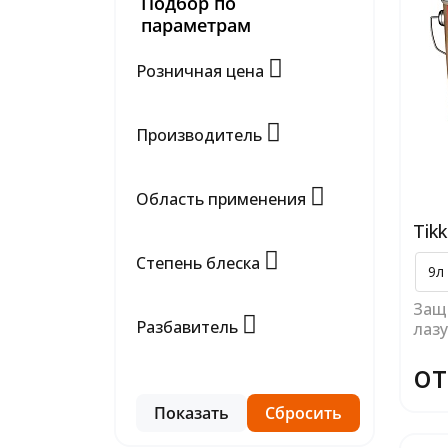
Подбор по
параметрам
Розничная цена
Производитель
Область применения
Tikk
Степень блеска
9л
Защ
Разбавитель
лазу
от