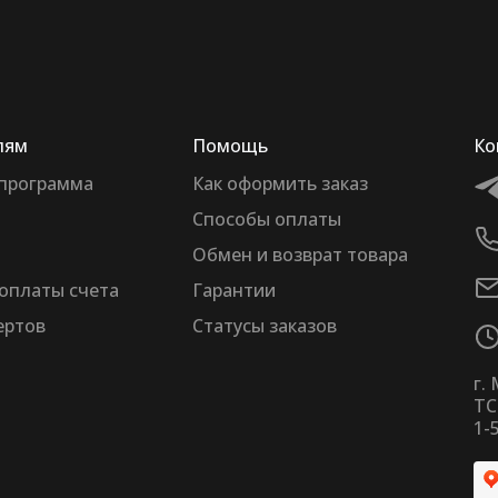
лям
Помощь
Ко
 программа
Как оформить заказ
Способы оплаты
Обмен и возврат товара
оплаты счета
Гарантии
ертов
Статусы заказов
г.
ТС
1-