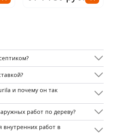
септиком?
ставкой?
rila и почему он так
аружных работ по дереву?
 внутренних работ в