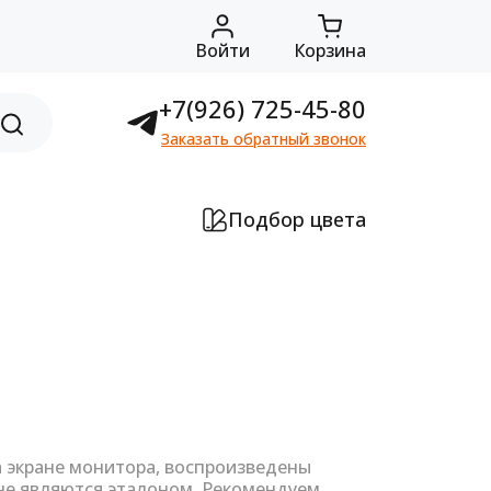
Войти
Корзина
+7(926) 725-45-80
Заказать обратный звонок
Подбор цвета
а экране монитора, воспроизведены
не являются эталоном. Рекомендуем