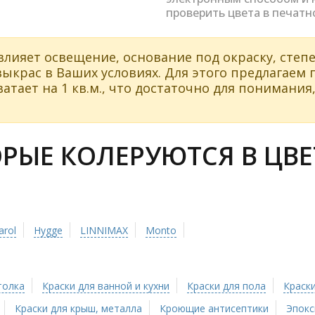
проверить цвета в печатн
влияет освещение, основание под окраску, степе
ыкрас в Ваших условиях. Для этого предлагаем
атает на 1 кв.м., что достаточно для понимания,
ЫЕ КОЛЕРУЮТСЯ В ЦВЕТ
arol
Hygge
LINNIMAX
Monto
толка
Краски для ванной и кухни
Краски для пола
Краски
Краски для крыш, металла
Кроющие антисептики
Эпокс