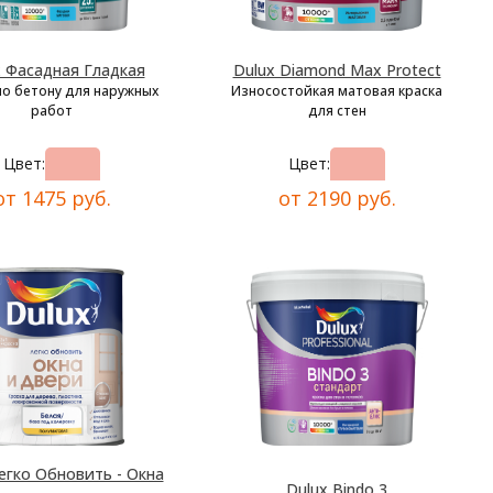
x Фасадная Гладкая
Dulux Diamond Max Protect
по бетону для наружных
Износостойкая матовая краска
работ
для стен
Цвет:
Цвет:
от 1475 руб.
от 2190 руб.
егко Обновить - Окна
Dulux Bindo 3