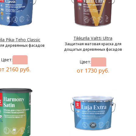
Tikkurila Valtti Ultra
ila Pika-Teho Classic
Защитная матовая краска для
для деревянных фасадов
дощатых деревянных фасадов
Цвет:
Цвет:
от 2160 руб.
от 1730 руб.