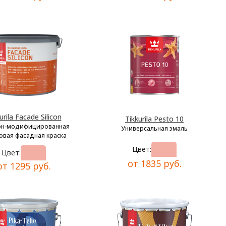
urila Facade Silicon
Tikkurila Pesto 10
он-модифицированная
Универсальная эмаль
овая фасадная краска
Цвет:
Цвет:
от 1835 руб.
от 1295 руб.