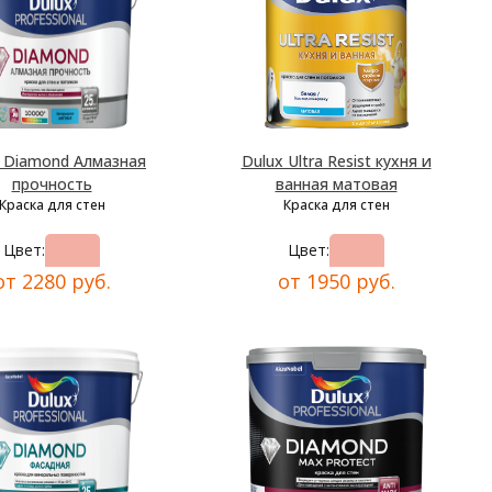
x Diamond Алмазная
Dulux Ultra Resist кухня и
прочность
ванная матовая
Краска для стен
Краска для стен
Цвет:
Цвет:
от 2280 руб.
от 1950 руб.