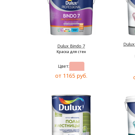
Dulu
Dulux Bindo 7
Краска для стен
Цвет:
от 1165 руб.