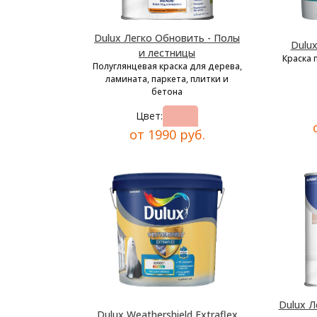
Dulux Легко Обновить - Полы
Dulu
и лестницы
Краска 
Полуглянцевая краска для дерева,
ламината, паркета, плитки и
бетона
Цвет:
от 1990 руб.
Dulux Л
Dulux Weathershield Extraflex