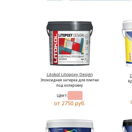
Litokol Litopoxy Design
D
Эпоксидная затирка для плитки
К
под колеровку
Цвет:
от 2750 руб.