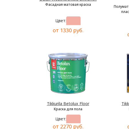
Фасадная матовая краска
Полумат
плас
Цвет:
от 1330 руб.
Tikkurila Betolux Floor
Tikk
Краска для пола
Цвет:
от 2270 руб.