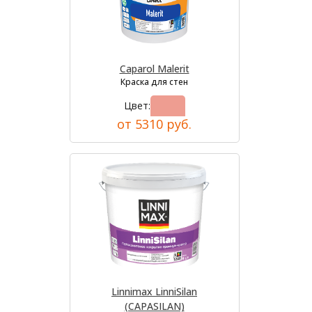
Caparol Malerit
Краска для стен
Цвет:
от 5310 руб.
Linnimax LinniSilan
(CAPASILAN)