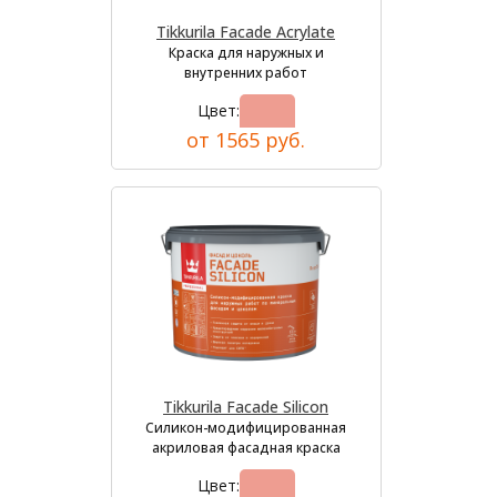
Tikkurila Facade Acrylate
Краска для наружных и
внутренних работ
Цвет:
от 1565 руб.
Tikkurila Facade Silicon
Силикон-модифицированная
акриловая фасадная краска
Цвет: