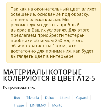
Так как на окончательный цвет влияет
освещение, основание под окраску,
степень блеска краски. Мы
рекомендуем сделать пробный
выкрас в Ваших условиях. Для этого
предлагаем приобрести тестеры-
пробники объемом 250 мл, этого
объема хватает на 1 кв.м., что
достаточно для понимания, как будет
выглядеть цвет в интерьере.
МАТЕРИАЛЫ КОТОРЫЕ
КОЛЕРУЮТСЯ В ЦВЕТ A12-5
По производителю:
Все
Tikkurila
Dulux
Litokol
Caparol
Hygge
LINNIMAX
Monto