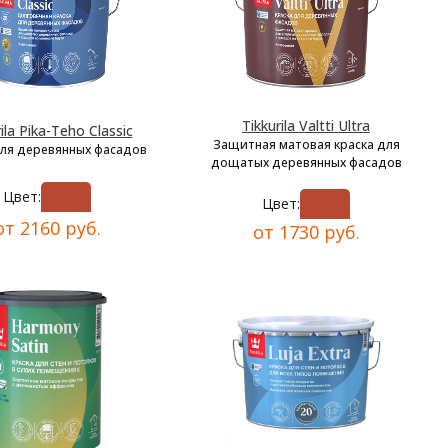
Tikkurila Valtti Ultra
ila Pika-Teho Classic
Защитная матовая краска для
для деревянных фасадов
дощатых деревянных фасадов
Цвет:
Цвет:
от 2160 руб.
от 1730 руб.