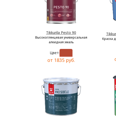
Tikkurila Pesto 90
Tikkur
Высокоглянцевая универсальная
Краска 
алкидная эмаль
Цвет:
от 1835 руб.