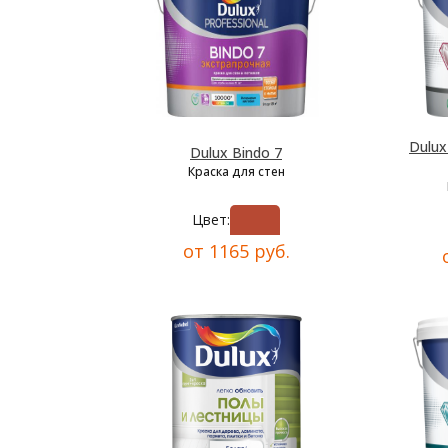
Dulu
Dulux Bindo 7
Краска для стен
Цвет:
от 1165 руб.