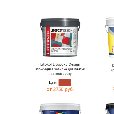
Litokol Litopoxy Design
D
Эпоксидная затирка для плитки
К
под колеровку
Цвет:
от 2750 руб.