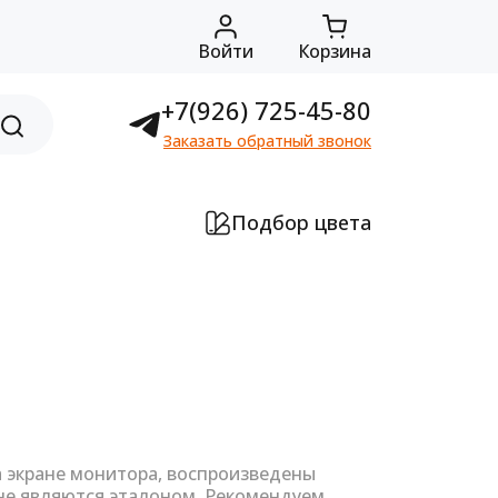
Войти
Корзина
+7(926) 725-45-80
Заказать обратный звонок
Подбор цвета
а экране монитора, воспроизведены
не являются эталоном. Рекомендуем