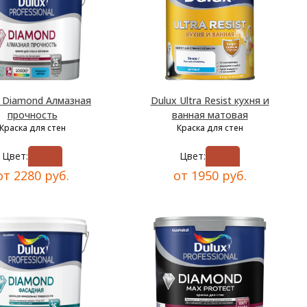
x Diamond Алмазная
Dulux Ultra Resist кухня и
прочность
ванная матовая
Краска для стен
Краска для стен
Цвет:
Цвет:
от 2280 руб.
от 1950 руб.