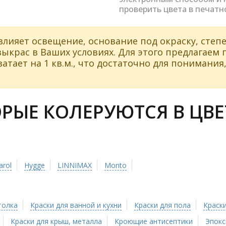
проверить цвета в печатн
влияет освещение, основание под окраску, степе
ыкрас в Ваших условиях. Для этого предлагаем
атает на 1 кв.м., что достаточно для понимания,
ЫЕ КОЛЕРУЮТСЯ В ЦВЕТ
arol
Hygge
LINNIMAX
Monto
толка
Краски для ванной и кухни
Краски для пола
Краски
Краски для крыш, металла
Кроющие антисептики
Эпокс