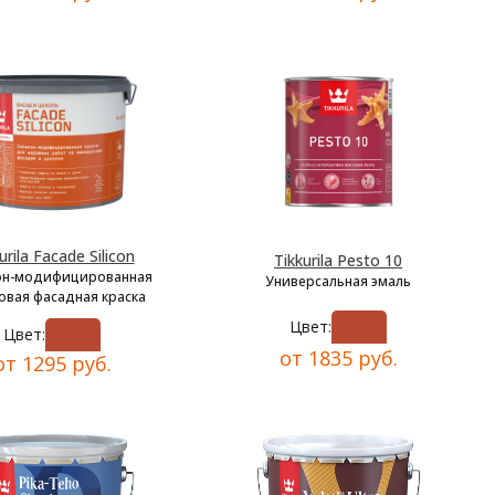
urila Facade Silicon
Tikkurila Pesto 10
он-модифицированная
Универсальная эмаль
овая фасадная краска
Цвет:
Цвет:
от 1835 руб.
от 1295 руб.