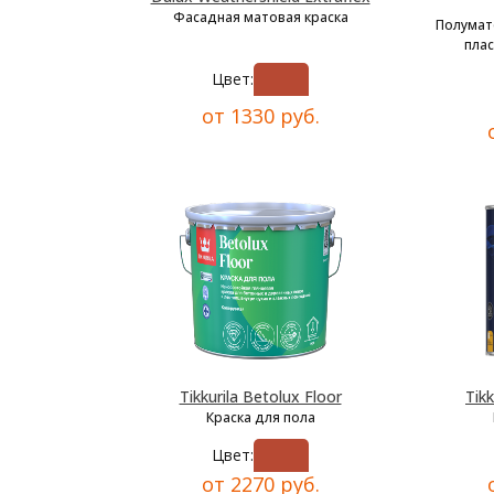
Фасадная матовая краска
Полумат
плас
Цвет:
от 1330 руб.
Tikkurila Betolux Floor
Tikk
Краска для пола
Цвет:
от 2270 руб.