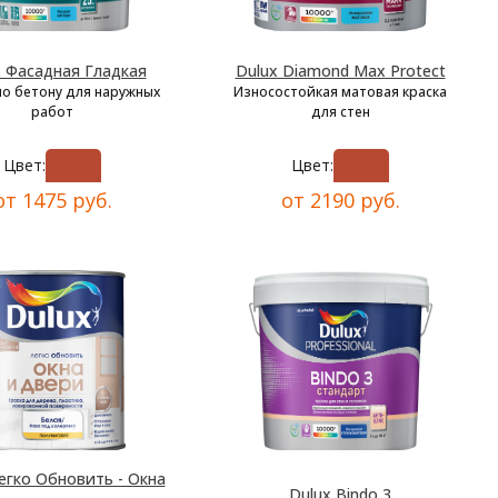
x Фасадная Гладкая
Dulux Diamond Max Protect
по бетону для наружных
Износостойкая матовая краска
работ
для стен
Цвет:
Цвет:
от 1475 руб.
от 2190 руб.
егко Обновить - Окна
Dulux Bindo 3