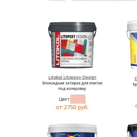
Litokol Litopoxy Design
D
Эпоксидная затирка для плитки
К
под колеровку
Цвет:
от 2750 руб.