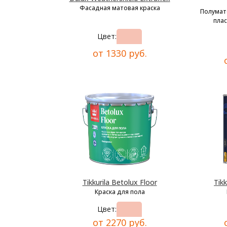
Фасадная матовая краска
Полумат
плас
Цвет:
от 1330 руб.
Tikkurila Betolux Floor
Tikk
Краска для пола
Цвет:
от 2270 руб.