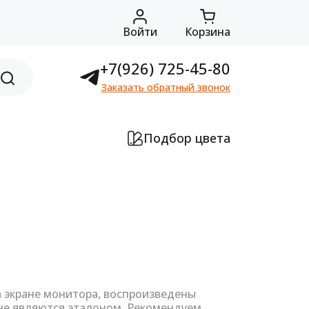
Войти
Корзина
+7(926) 725-45-80
Заказать обратный звонок
Подбор цвета
а экране монитора, воспроизведены
не являются эталоном. Рекомендуем