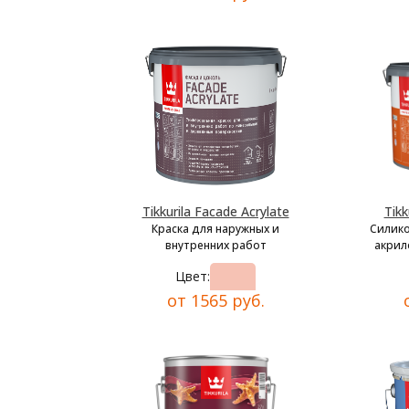
Tikkurila Facade Acrylate
Tikk
Краска для наружных и
Силик
внутренних работ
акрил
Цвет:
от 1565 руб.