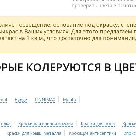
проверить цвета в печатн
влияет освещение, основание под окраску, степе
ыкрас в Ваших условиях. Для этого предлагаем
атает на 1 кв.м., что достаточно для понимания,
ЫЕ КОЛЕРУЮТСЯ В ЦВЕТ
arol
Hygge
LINNIMAX
Monto
толка
Краски для ванной и кухни
Краски для пола
Краски
Краски для крыш, металла
Кроющие антисептики
Эпокс