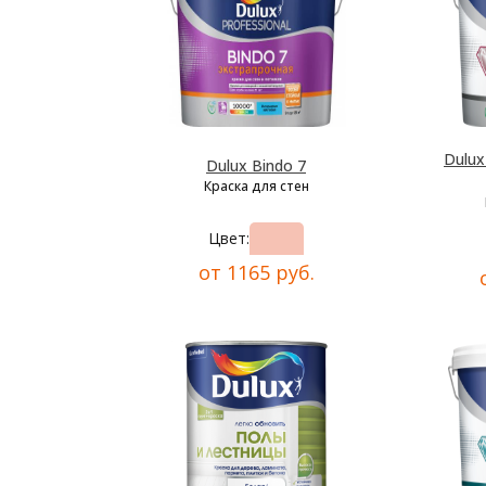
Dulu
Dulux Bindo 7
Краска для стен
Цвет:
от 1165 руб.