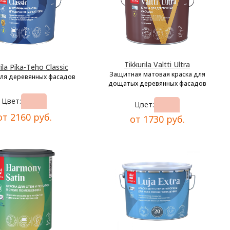
Tikkurila Valtti Ultra
ila Pika-Teho Classic
Защитная матовая краска для
для деревянных фасадов
дощатых деревянных фасадов
Цвет:
Цвет:
от 2160 руб.
от 1730 руб.