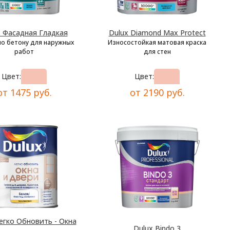
x Фасадная Гладкая
Dulux Diamond Max Protect
по бетону для наружных
Износостойкая матовая краска
работ
для стен
Цвет:
Цвет:
от 1475 руб.
от 2190 руб.
егко Обновить - Окна
Dulux Bindo 3