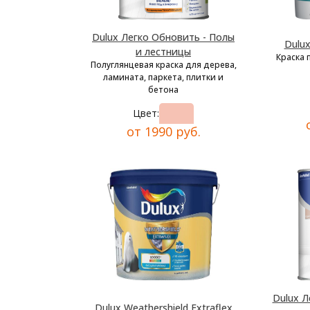
Dulux Легко Обновить - Полы
Dulu
и лестницы
Краска 
Полуглянцевая краска для дерева,
ламината, паркета, плитки и
бетона
Цвет:
от 1990 руб.
Dulux Л
Dulux Weathershield Extraflex