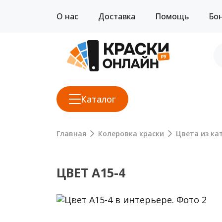
О нас
Доставка
Помощь
Бо
Каталог
Главная
Колеровка краски
Цвета из кат
ЦВЕТ A15-4
Previous