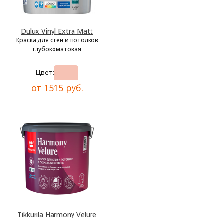
Dulux Vinyl Extra Matt
Краска для стен и потолков
глубокоматовая
Цвет:
от 1515 руб.
Tikkurila Harmony Velure