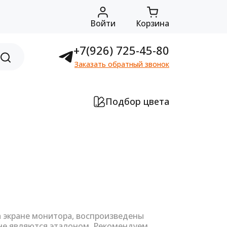
Войти
Корзина
+7(926) 725-45-80
Заказать обратный звонок
Подбор цвета
а экране монитора, воспроизведены
не являются эталоном. Рекомендуем