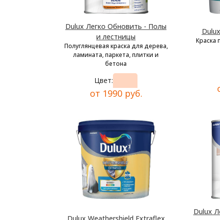
Dulux Легко Обновить - Полы
Dulu
и лестницы
Краска 
Полуглянцевая краска для дерева,
ламината, паркета, плитки и
бетона
Цвет:
от 1990 руб.
Dulux Л
Dulux Weathershield Extraflex