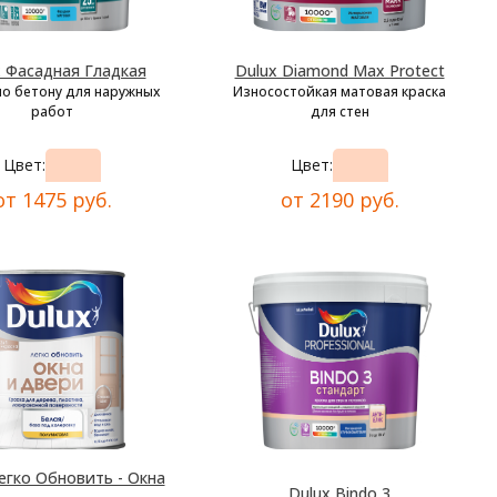
x Фасадная Гладкая
Dulux Diamond Max Protect
по бетону для наружных
Износостойкая матовая краска
работ
для стен
Цвет:
Цвет:
от 1475 руб.
от 2190 руб.
егко Обновить - Окна
Dulux Bindo 3