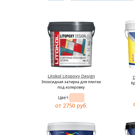
Litokol Litopoxy Design
D
Эпоксидная затирка для плитки
К
под колеровку
Цвет:
от 2750 руб.