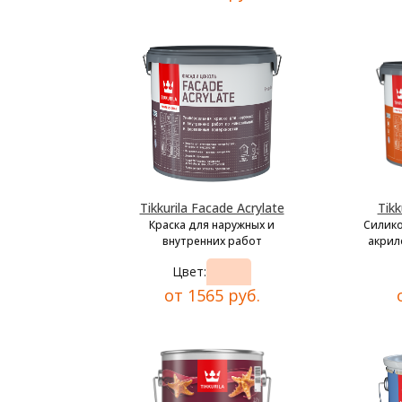
Tikkurila Facade Acrylate
Tikk
Краска для наружных и
Силик
внутренних работ
акрил
Цвет:
от 1565 руб.