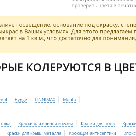
проверить цвета в печатн
влияет освещение, основание под окраску, степе
ыкрас в Ваших условиях. Для этого предлагаем
атает на 1 кв.м., что достаточно для понимания,
ЫЕ КОЛЕРУЮТСЯ В ЦВЕТ
arol
Hygge
LINNIMAX
Monto
толка
Краски для ванной и кухни
Краски для пола
Краски
Краски для крыш, металла
Кроющие антисептики
Эпокс