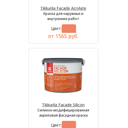
Tikkurila Facade Acrylate
Краска для наружных и
внутренних работ
Цвет:
от 1565 руб.
Tikkurila Facade Silicon
Силикон-модифицированная
акриловая фасадная краска
Цвет: