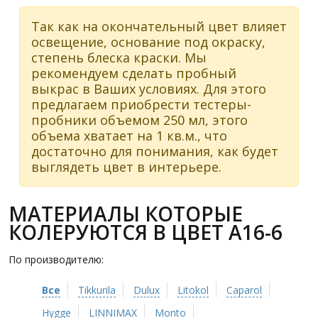
Так как на окончательный цвет влияет
освещение, основание под окраску,
степень блеска краски. Мы
рекомендуем сделать пробный
выкрас в Ваших условиях. Для этого
предлагаем приобрести тестеры-
пробники объемом 250 мл, этого
объема хватает на 1 кв.м., что
достаточно для понимания, как будет
выглядеть цвет в интерьере.
МАТЕРИАЛЫ КОТОРЫЕ
КОЛЕРУЮТСЯ В ЦВЕТ A16-6
По производителю:
Все
Tikkurila
Dulux
Litokol
Caparol
Hygge
LINNIMAX
Monto