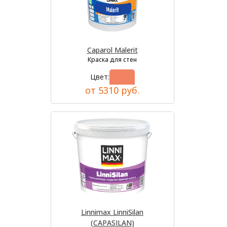
Caparol Malerit
Краска для стен
Цвет:
от 5310 руб.
Linnimax LinniSilan
(CAPASILAN)