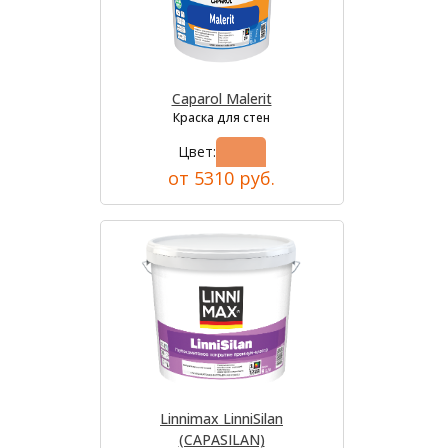
Caparol Malerit
Краска для стен
Цвет:
от 5310 руб.
Linnimax LinniSilan
(CAPASILAN)