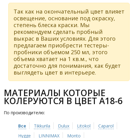
Так как на окончательный цвет влияет
освещение, основание под окраску,
степень блеска краски. Мы
рекомендуем сделать пробный
выкрас в Ваших условиях. Для этого
предлагаем приобрести тестеры-
пробники объемом 250 мл, этого
объема хватает на 1 кв.м., что
достаточно для понимания, как будет
выглядеть цвет в интерьере.
МАТЕРИАЛЫ КОТОРЫЕ
КОЛЕРУЮТСЯ В ЦВЕТ A18-6
По производителю:
Все
Tikkurila
Dulux
Litokol
Caparol
Hygge
LINNIMAX
Monto