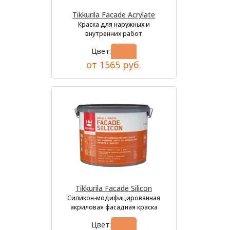
Tikkurila Facade Acrylate
Краска для наружных и
внутренних работ
Цвет:
от 1565 руб.
Tikkurila Facade Silicon
Силикон-модифицированная
акриловая фасадная краска
Цвет: