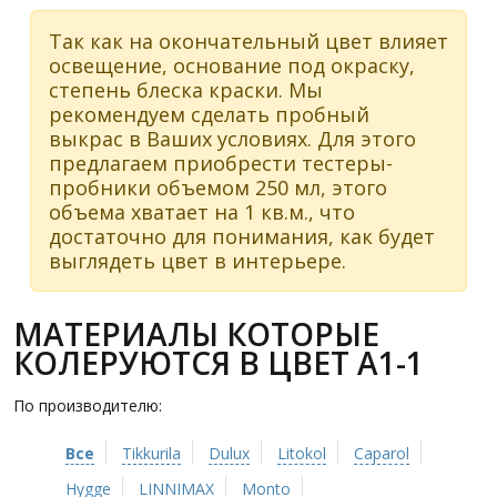
Так как на окончательный цвет влияет
освещение, основание под окраску,
степень блеска краски. Мы
рекомендуем сделать пробный
выкрас в Ваших условиях. Для этого
предлагаем приобрести тестеры-
пробники объемом 250 мл, этого
объема хватает на 1 кв.м., что
достаточно для понимания, как будет
выглядеть цвет в интерьере.
МАТЕРИАЛЫ КОТОРЫЕ
КОЛЕРУЮТСЯ В ЦВЕТ A1-1
По производителю:
Все
Tikkurila
Dulux
Litokol
Caparol
Hygge
LINNIMAX
Monto