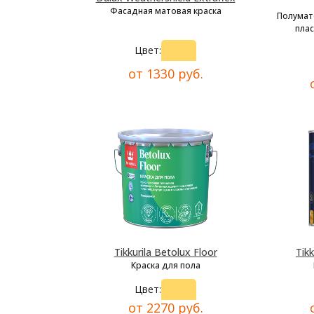
Фасадная матовая краска
Полумат
плас
Цвет:
от 1330 руб.
Tikkurila Betolux Floor
Tikk
Краска для пола
Цвет:
от 2270 руб.