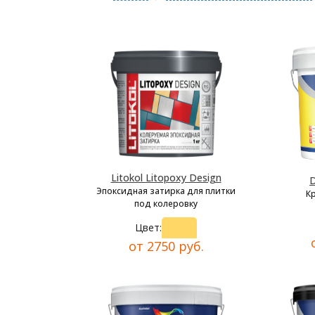
Litokol Litopoxy Design
D
Эпоксидная затирка для плитки
К
под колеровку
Цвет:
от 2750 руб.