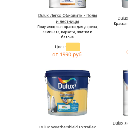
Dulux Легко Обновить - Полы
Dulu
и лестницы
Краска 
Полуглянцевая краска для дерева,
ламината, паркета, плитки и
бетона
Цвет:
от 1990 руб.
Dulux Л
Dulux Weathershield Extraflex