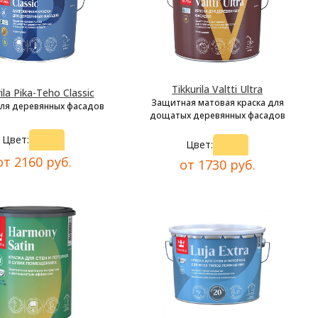
Tikkurila Valtti Ultra
ila Pika-Teho Classic
Защитная матовая краска для
для деревянных фасадов
дощатых деревянных фасадов
Цвет:
Цвет:
от 2160 руб.
от 1730 руб.