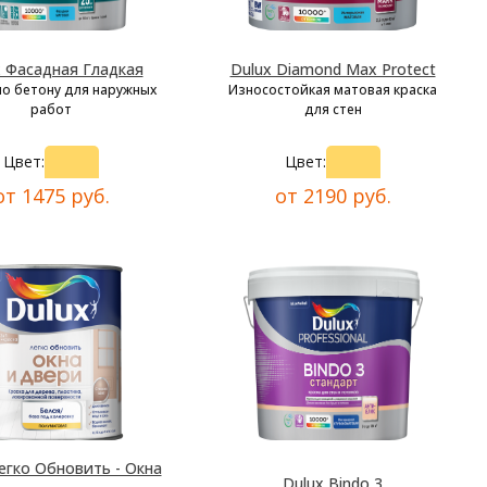
x Фасадная Гладкая
Dulux Diamond Max Protect
по бетону для наружных
Износостойкая матовая краска
работ
для стен
Цвет:
Цвет:
от 1475 руб.
от 2190 руб.
егко Обновить - Окна
Dulux Bindo 3