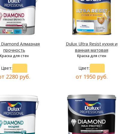
x Diamond Алмазная
Dulux Ultra Resist кухня и
прочность
ванная матовая
Краска для стен
Краска для стен
Цвет:
Цвет:
от 2280 руб.
от 1950 руб.