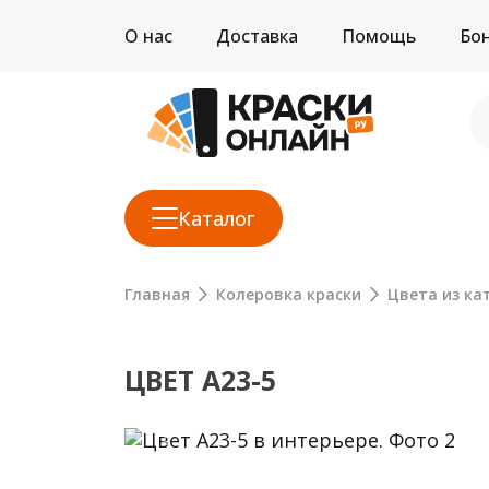
О нас
Доставка
Помощь
Бо
Каталог
Главная
Колеровка краски
Цвета из кат
ЦВЕТ A23-5
Previous