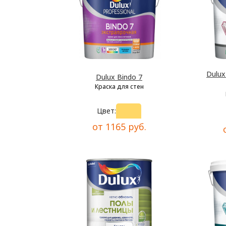
Dulu
Dulux Bindo 7
Краска для стен
Цвет:
от 1165 руб.