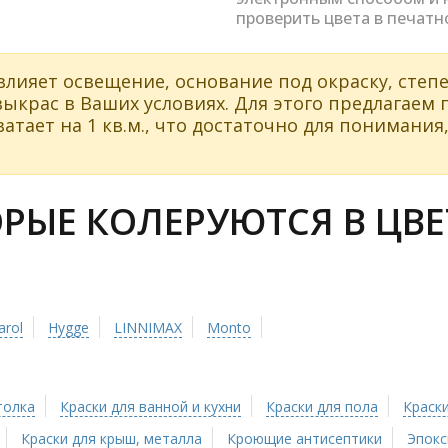
проверить цвета в печатн
влияет освещение, основание под окраску, степе
ыкрас в Ваших условиях. Для этого предлагаем
атает на 1 кв.м., что достаточно для понимания,
ЫЕ КОЛЕРУЮТСЯ В ЦВЕТ
arol
Hygge
LINNIMAX
Monto
толка
Краски для ванной и кухни
Краски для пола
Краски
Краски для крыш, металла
Кроющие антисептики
Эпокс