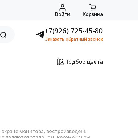
Войти
Корзина
+7(926) 725-45-80
Заказать обратный звонок
Подбор цвета
а экране монитора, воспроизведены
не являются эталоном. Рекомендуем