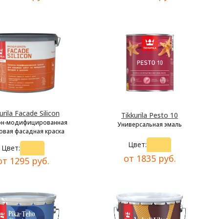
urila Facade Silicon
Tikkurila Pesto 10
он-модифицированная
Универсальная эмаль
овая фасадная краска
Цвет:
Цвет:
от 1835 руб.
от 1295 руб.