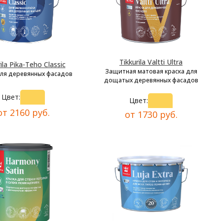
Tikkurila Valtti Ultra
ila Pika-Teho Classic
Защитная матовая краска для
для деревянных фасадов
дощатых деревянных фасадов
Цвет:
Цвет:
от 2160 руб.
от 1730 руб.