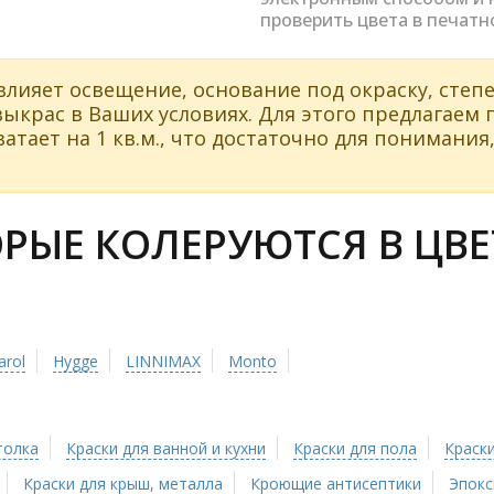
проверить цвета в печатн
влияет освещение, основание под окраску, степе
ыкрас в Ваших условиях. Для этого предлагаем
атает на 1 кв.м., что достаточно для понимания,
ЫЕ КОЛЕРУЮТСЯ В ЦВЕТ
arol
Hygge
LINNIMAX
Monto
толка
Краски для ванной и кухни
Краски для пола
Краски
Краски для крыш, металла
Кроющие антисептики
Эпокс