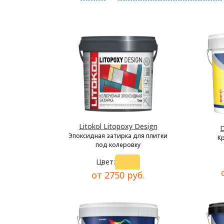
Litokol Litopoxy Design
D
Эпоксидная затирка для плитки
К
под колеровку
Цвет:
от 2750 руб.