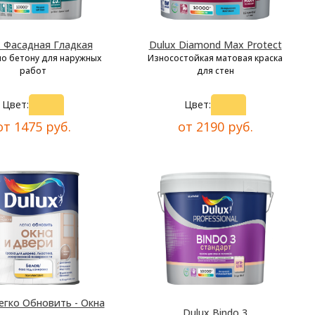
x Фасадная Гладкая
Dulux Diamond Max Protect
по бетону для наружных
Износостойкая матовая краска
работ
для стен
Цвет:
Цвет:
от 1475 руб.
от 2190 руб.
егко Обновить - Окна
Dulux Bindo 3