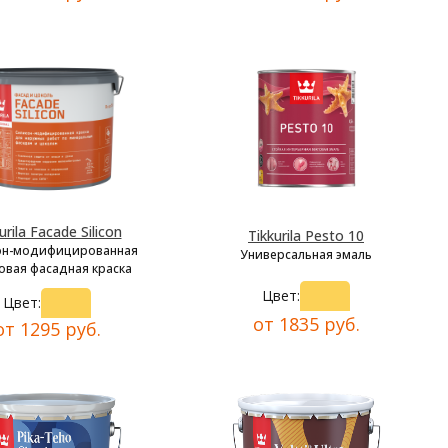
urila Facade Silicon
Tikkurila Pesto 10
он-модифицированная
Универсальная эмаль
овая фасадная краска
Цвет:
Цвет:
от 1835 руб.
от 1295 руб.