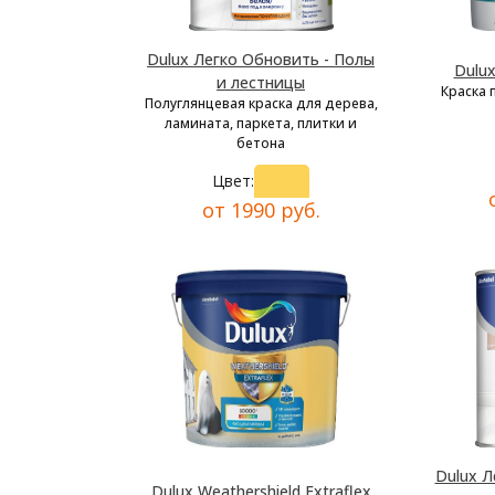
Dulux Легко Обновить - Полы
Dulu
и лестницы
Краска 
Полуглянцевая краска для дерева,
ламината, паркета, плитки и
бетона
Цвет:
от 1990 руб.
Dulux Л
Dulux Weathershield Extraflex