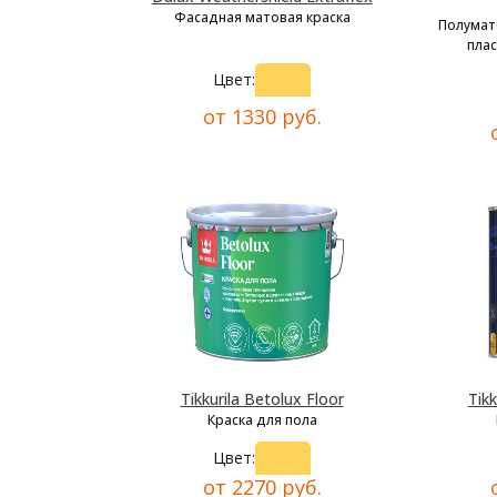
Фасадная матовая краска
Полумат
плас
Цвет:
от 1330 руб.
Tikkurila Betolux Floor
Tikk
Краска для пола
Цвет:
от 2270 руб.