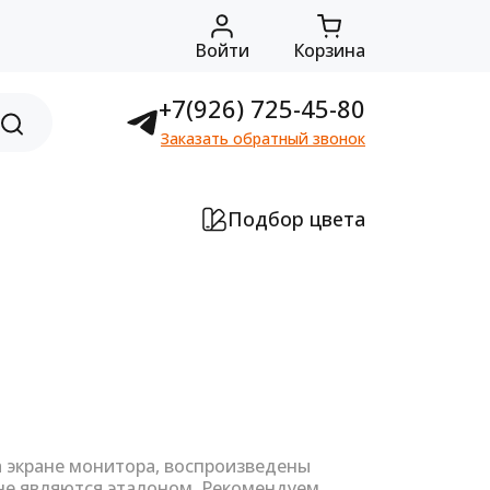
Войти
Корзина
+7(926) 725-45-80
Заказать обратный звонок
Подбор цвета
а экране монитора, воспроизведены
не являются эталоном. Рекомендуем