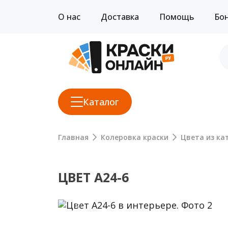
О нас
Доставка
Помощь
Бо
Каталог
Главная
Колеровка краски
Цвета из кат
ЦВЕТ A24-6
Previous