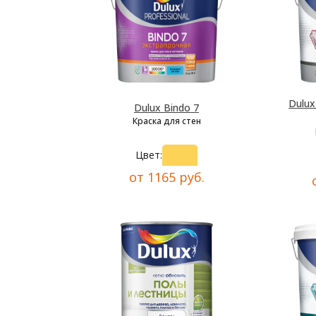
Dulu
Dulux Bindo 7
Краска для стен
Цвет:
от 1165 руб.