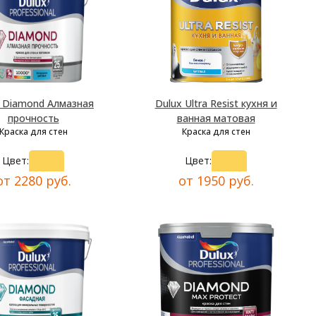
x Diamond Алмазная
Dulux Ultra Resist кухня и
прочность
ванная матовая
Краска для стен
Краска для стен
Цвет:
Цвет:
от 2280 руб.
от 1950 руб.