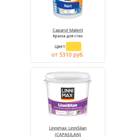
Caparol Malerit
Краска для стен
Цвет:
от 5310 руб.
Linnimax LinniSilan
(CAPASILAN)