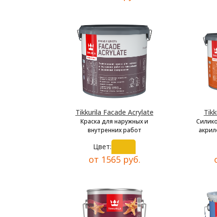
Tikkurila Facade Acrylate
Tikk
Краска для наружных и
Силик
внутренних работ
акрил
Цвет:
от 1565 руб.