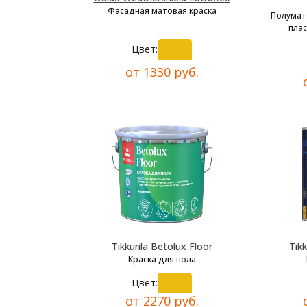
Фасадная матовая краска
Полумат
плас
Цвет:
от 1330 руб.
Tikkurila Betolux Floor
Tikk
Краска для пола
Цвет:
от 2270 руб.