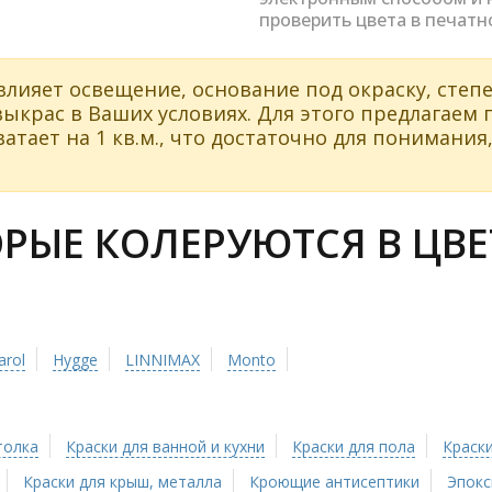
проверить цвета в печатн
влияет освещение, основание под окраску, степе
ыкрас в Ваших условиях. Для этого предлагаем
атает на 1 кв.м., что достаточно для понимания,
ЫЕ КОЛЕРУЮТСЯ В ЦВЕТ
arol
Hygge
LINNIMAX
Monto
толка
Краски для ванной и кухни
Краски для пола
Краски
Краски для крыш, металла
Кроющие антисептики
Эпокс