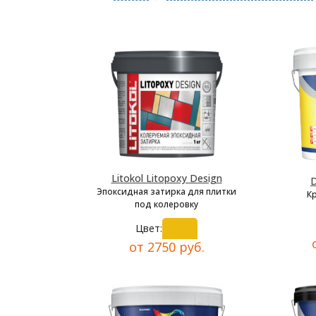
Litokol Litopoxy Design
D
Эпоксидная затирка для плитки
К
под колеровку
Цвет:
от 2750 руб.