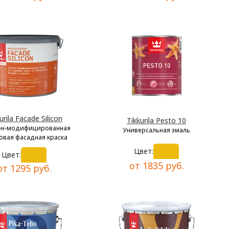
urila Facade Silicon
Tikkurila Pesto 10
он-модифицированная
Универсальная эмаль
овая фасадная краска
Цвет:
Цвет:
от 1835 руб.
от 1295 руб.