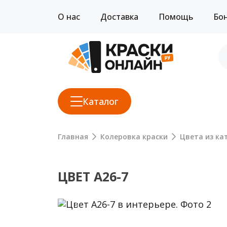
О нас
Доставка
Помощь
Бо
Каталог
Главная
Колеровка краски
Цвета из кат
ЦВЕТ A26-7
Previous