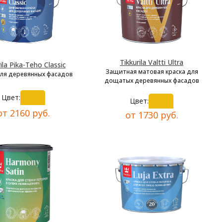
Tikkurila Valtti Ultra
ila Pika-Teho Classic
Защитная матовая краска для
для деревянных фасадов
дощатых деревянных фасадов
Цвет:
Цвет:
от 2160 руб.
от 1730 руб.