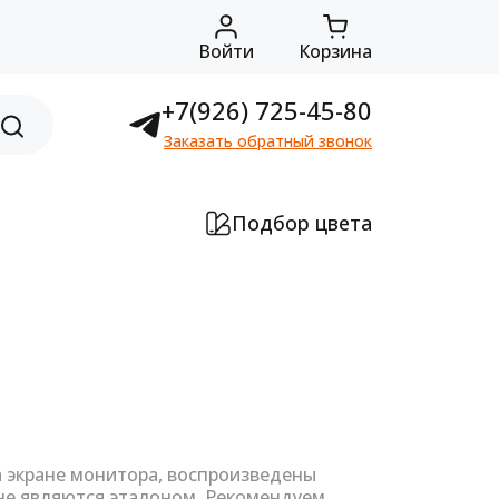
Войти
Корзина
+7(926) 725-45-80
Заказать обратный звонок
Подбор цвета
а экране монитора, воспроизведены
не являются эталоном. Рекомендуем