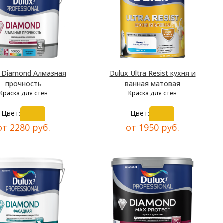
x Diamond Алмазная
Dulux Ultra Resist кухня и
прочность
ванная матовая
Краска для стен
Краска для стен
Цвет:
Цвет:
от 2280 руб.
от 1950 руб.