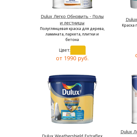
Dulux Легко Обновить - Полы
Dulu
и лестницы
Краска 
Полуглянцевая краска для дерева,
ламината, паркета, плитки и
бетона
Цвет:
от 1990 руб.
Dulux Л
Dulux Weathershield Extraflex