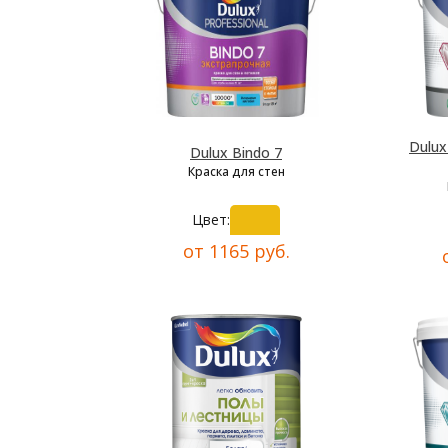
Dulu
Dulux Bindo 7
Краска для стен
Цвет:
от 1165 руб.