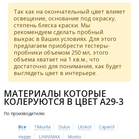
Так как на окончательный цвет влияет
освещение, основание под окраску,
степень блеска краски. Мы
рекомендуем сделать пробный
выкрас в Ваших условиях. Для этого
предлагаем приобрести тестеры-
пробники объемом 250 мл, этого
объема хватает на 1 кв.м., что
достаточно для понимания, как будет
выглядеть цвет в интерьере.
МАТЕРИАЛЫ КОТОРЫЕ
КОЛЕРУЮТСЯ В ЦВЕТ A29-3
По производителю:
Все
Tikkurila
Dulux
Litokol
Caparol
Hygge
LINNIMAX
Monto