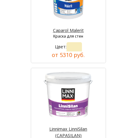
Caparol Malerit
Краска для стен
Цвет:
от 5310 руб.
Linnimax LinniSilan
(CAPASILAN)