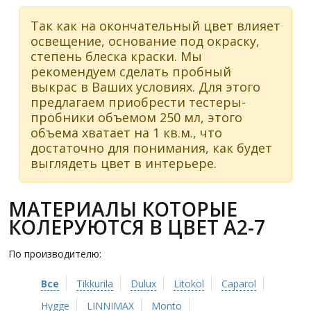
Так как на окончательный цвет влияет
освещение, основание под окраску,
степень блеска краски. Мы
рекомендуем сделать пробный
выкрас в Ваших условиях. Для этого
предлагаем приобрести тестеры-
пробники объемом 250 мл, этого
объема хватает на 1 кв.м., что
достаточно для понимания, как будет
выглядеть цвет в интерьере.
МАТЕРИАЛЫ КОТОРЫЕ
КОЛЕРУЮТСЯ В ЦВЕТ A2-7
По производителю:
Все
Tikkurila
Dulux
Litokol
Caparol
Hygge
LINNIMAX
Monto