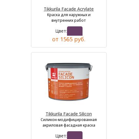
Tikkurila Facade Acrylate
Краска для наружных и
внутренних работ
Цвет:
от 1565 руб.
Tikkurila Facade Silicon
Силикон-модифицированная
акриловая фасадная краска
Цвет: