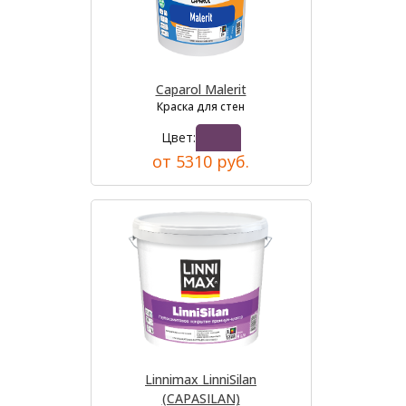
Caparol Malerit
Краска для стен
Цвет:
от 5310 руб.
Linnimax LinniSilan
(CAPASILAN)