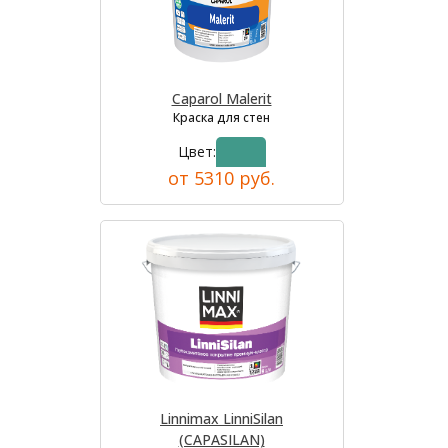
Caparol Malerit
Краска для стен
Цвет:
от 5310 руб.
Linnimax LinniSilan
(CAPASILAN)