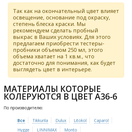
Так как на окончательный цвет влияет
освещение, основание под окраску,
степень блеска краски. Мы
рекомендуем сделать пробный
выкрас в Ваших условиях. Для этого
предлагаем приобрести тестеры-
пробники объемом 250 мл, этого
объема хватает на 1 кв.м., что
достаточно для понимания, как будет
выглядеть цвет в интерьере.
МАТЕРИАЛЫ КОТОРЫЕ
КОЛЕРУЮТСЯ В ЦВЕТ A36-6
По производителю:
Все
Tikkurila
Dulux
Litokol
Caparol
Hygge
LINNIMAX
Monto