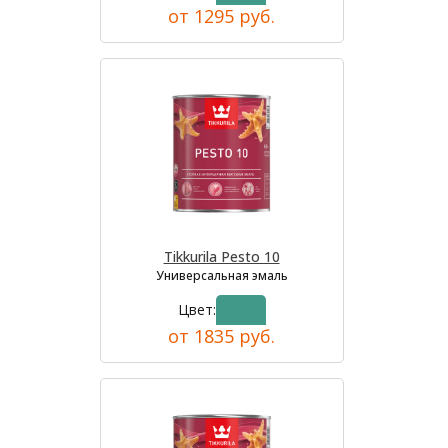
от 1295 руб.
Tikkurila Pesto 10
Универсальная эмаль
Цвет:
от 1835 руб.