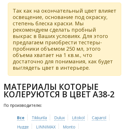
Так как на окончательный цвет влияет
освещение, основание под окраску,
степень блеска краски. Мы
рекомендуем сделать пробный
выкрас в Ваших условиях. Для этого
предлагаем приобрести тестеры-
пробники объемом 250 мл, этого
объема хватает на 1 кв.м., что
достаточно для понимания, как будет
выглядеть цвет в интерьере.
МАТЕРИАЛЫ КОТОРЫЕ
КОЛЕРУЮТСЯ В ЦВЕТ A38-2
По производителю:
Все
Tikkurila
Dulux
Litokol
Caparol
Hygge
LINNIMAX
Monto