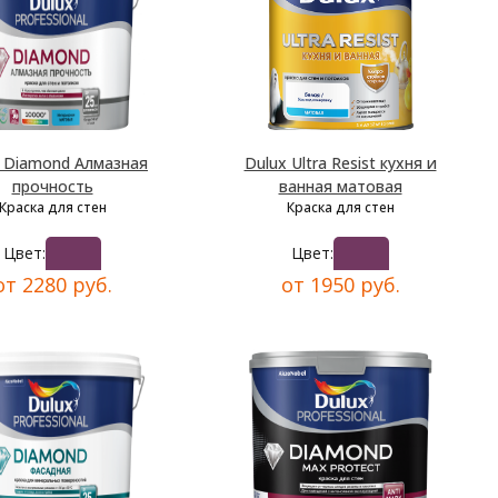
x Diamond Алмазная
Dulux Ultra Resist кухня и
прочность
ванная матовая
Краска для стен
Краска для стен
Цвет:
Цвет:
от 2280 руб.
от 1950 руб.