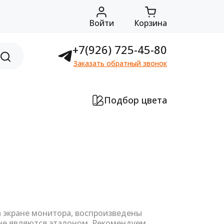
Войти
Корзина
+7(926) 725-45-80
Заказать обратный звонок
Подбор цвета
а экране монитора, воспроизведены
не являются эталоном. Рекомендуем