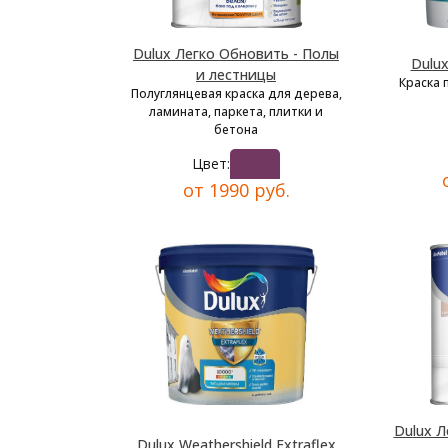
Dulux Легко Обновить - Полы
Dulu
и лестницы
Краска 
Полуглянцевая краска для дерева,
ламината, паркета, плитки и
бетона
Цвет:
от 1990 руб.
Dulux Л
Dulux Weathershield Extraflex