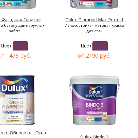
x Фасадная Гладкая
Dulux Diamond Max Protect
по бетону для наружных
Износостойкая матовая краска
работ
для стен
Цвет:
Цвет:
от 1475 руб.
от 2190 руб.
егко Обновить - Окна
Dulux Bindo 3