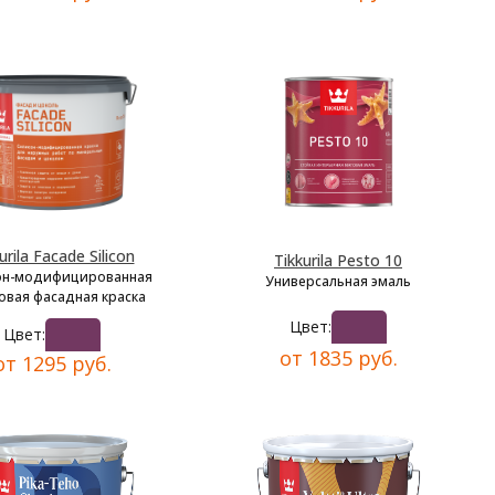
urila Facade Silicon
Tikkurila Pesto 10
он-модифицированная
Универсальная эмаль
овая фасадная краска
Цвет:
Цвет:
от 1835 руб.
от 1295 руб.