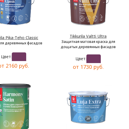
Tikkurila Valtti Ultra
ila Pika-Teho Classic
Защитная матовая краска для
для деревянных фасадов
дощатых деревянных фасадов
Цвет:
Цвет:
от 2160 руб.
от 1730 руб.