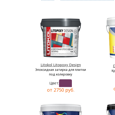
Litokol Litopoxy Design
D
Эпоксидная затирка для плитки
К
под колеровку
Цвет:
от 2750 руб.