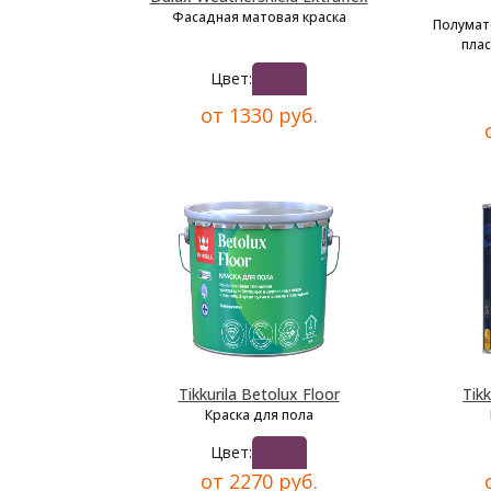
Фасадная матовая краска
Полумат
плас
Цвет:
от 1330 руб.
Tikkurila Betolux Floor
Tikk
Краска для пола
Цвет:
от 2270 руб.