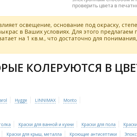
проверить цвета в печатн
влияет освещение, основание под окраску, степе
ыкрас в Ваших условиях. Для этого предлагаем
атает на 1 кв.м., что достаточно для понимания,
ЫЕ КОЛЕРУЮТСЯ В ЦВЕТ
arol
Hygge
LINNIMAX
Monto
толка
Краски для ванной и кухни
Краски для пола
Краски
Краски для крыш, металла
Кроющие антисептики
Эпокс