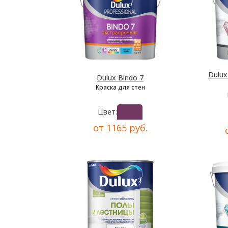
Dulu
Dulux Bindo 7
Краска для стен
Цвет:
от 1165 руб.