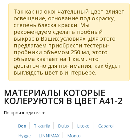
Так как на окончательный цвет влияет
освещение, основание под окраску,
степень блеска краски. Мы
рекомендуем сделать пробный
выкрас в Ваших условиях. Для этого
предлагаем приобрести тестеры-
пробники объемом 250 мл, этого
объема хватает на 1 кв.м., что
достаточно для понимания, как будет
выглядеть цвет в интерьере.
МАТЕРИАЛЫ КОТОРЫЕ
КОЛЕРУЮТСЯ В ЦВЕТ A41-2
По производителю:
Все
Tikkurila
Dulux
Litokol
Caparol
Hygge
LINNIMAX
Monto