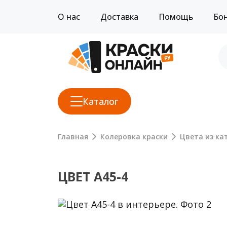
О нас
Доставка
Помощь
Бо
Каталог
Главная
Колеровка краски
Цвета из кат
ЦВЕТ A45-4
Previous