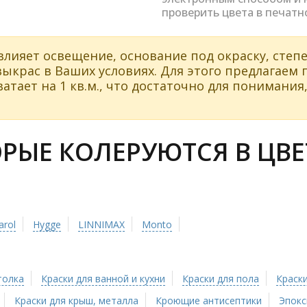
проверить цвета в печатн
влияет освещение, основание под окраску, степе
ыкрас в Ваших условиях. Для этого предлагаем
атает на 1 кв.м., что достаточно для понимания,
ЫЕ КОЛЕРУЮТСЯ В ЦВЕТ
arol
Hygge
LINNIMAX
Monto
толка
Краски для ванной и кухни
Краски для пола
Краски
Краски для крыш, металла
Кроющие антисептики
Эпокс