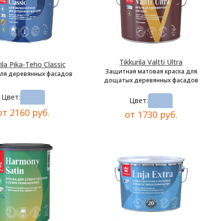
Tikkurila Valtti Ultra
ila Pika-Teho Classic
Защитная матовая краска для
для деревянных фасадов
дощатых деревянных фасадов
Цвет:
Цвет:
от 2160 руб.
от 1730 руб.