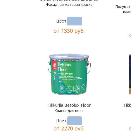
Фасадная матовая краска
Полумат
плас
Цвет:
от 1330 руб.
Tikkurila Betolux Floor
Tikk
Краска для пола
Цвет:
от 2270 руб.