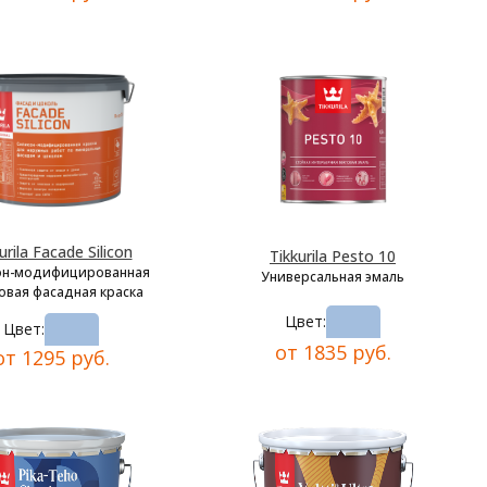
urila Facade Silicon
Tikkurila Pesto 10
он-модифицированная
Универсальная эмаль
овая фасадная краска
Цвет:
Цвет:
от 1835 руб.
от 1295 руб.