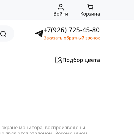
Войти
Корзина
+7(926) 725-45-80
Заказать обратный звонок
Подбор цвета
а экране монитора, воспроизведены
не являются эталоном. Рекомендуем