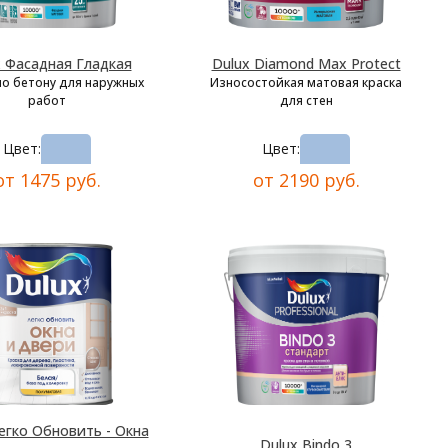
x Фасадная Гладкая
Dulux Diamond Max Protect
по бетону для наружных
Износостойкая матовая краска
работ
для стен
Цвет:
Цвет:
от 1475 руб.
от 2190 руб.
егко Обновить - Окна
Dulux Bindo 3