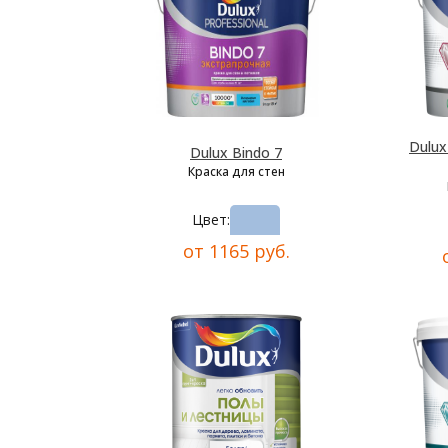
Dulu
Dulux Bindo 7
Краска для стен
Цвет:
от 1165 руб.