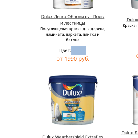
Dulux Легко Обновить - Полы
Dulu
и лестницы
Краска 
Полуглянцевая краска для дерева,
ламината, паркета, плитки и
бетона
Цвет:
от 1990 руб.
Dulux Л
Dulux Weathershield Extraflex