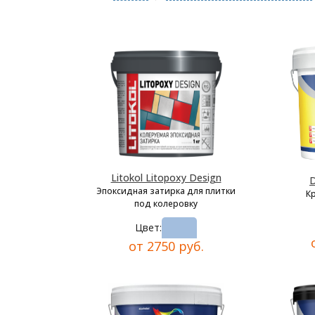
Litokol Litopoxy Design
D
Эпоксидная затирка для плитки
К
под колеровку
Цвет:
от 2750 руб.