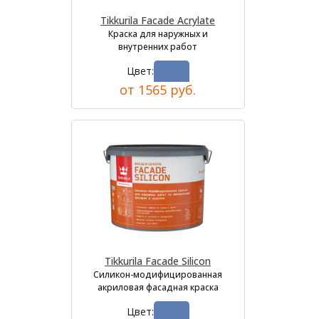
Tikkurila Facade Acrylate
Краска для наружных и
внутренних работ
Цвет:
от 1565 руб.
Tikkurila Facade Silicon
Силикон-модифицированная
акриловая фасадная краска
Цвет: