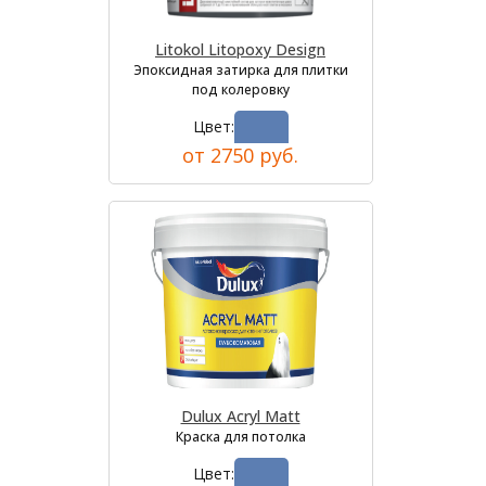
Litokol Litopoxy Design
Эпоксидная затирка для плитки
под колеровку
Цвет:
от 2750 руб.
Dulux Acryl Matt
Краска для потолка
Цвет: