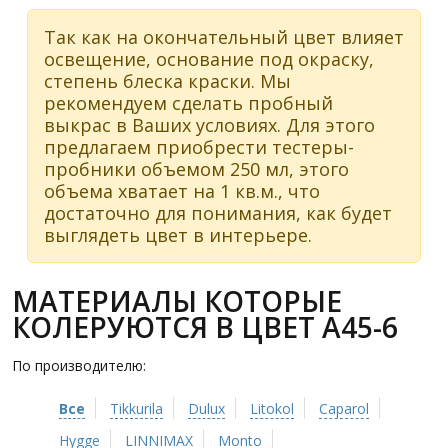
Так как на окончательный цвет влияет
освещение, основание под окраску,
степень блеска краски. Мы
рекомендуем сделать пробный
выкрас в Ваших условиях. Для этого
предлагаем приобрести тестеры-
пробники объемом 250 мл, этого
объема хватает на 1 кв.м., что
достаточно для понимания, как будет
выглядеть цвет в интерьере.
МАТЕРИАЛЫ КОТОРЫЕ
КОЛЕРУЮТСЯ В ЦВЕТ A45-6
По производителю:
Все
Tikkurila
Dulux
Litokol
Caparol
Hygge
LINNIMAX
Monto