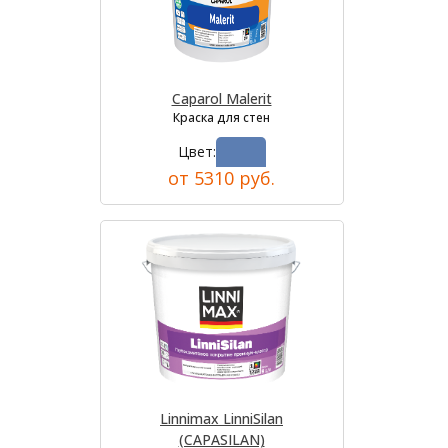
Caparol Malerit
Краска для стен
Цвет:
от 5310 руб.
Linnimax LinniSilan
(CAPASILAN)