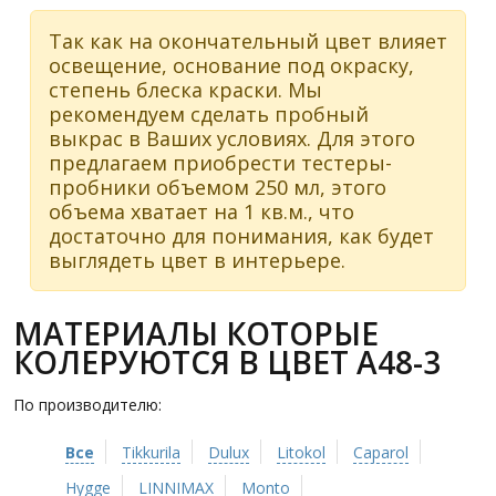
Так как на окончательный цвет влияет
освещение, основание под окраску,
степень блеска краски. Мы
рекомендуем сделать пробный
выкрас в Ваших условиях. Для этого
предлагаем приобрести тестеры-
пробники объемом 250 мл, этого
объема хватает на 1 кв.м., что
достаточно для понимания, как будет
выглядеть цвет в интерьере.
МАТЕРИАЛЫ КОТОРЫЕ
КОЛЕРУЮТСЯ В ЦВЕТ A48-3
По производителю:
Все
Tikkurila
Dulux
Litokol
Caparol
Hygge
LINNIMAX
Monto