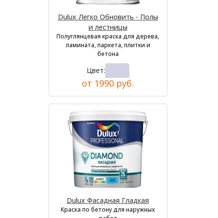
Dulux Легко Обновить - Полы
и лестницы
Полуглянцевая краска для дерева,
ламината, паркета, плитки и
бетона
Цвет:
от 1990 руб.
Dulux Фасадная Гладкая
Краска по бетону для наружных