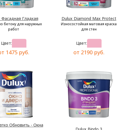
x Фасадная Гладкая
Dulux Diamond Max Protect
по бетону для наружных
Износостойкая матовая краска
работ
для стен
Цвет:
Цвет:
от 1475 руб.
от 2190 руб.
егко Обновить - Окна
Dulux Bindo 3