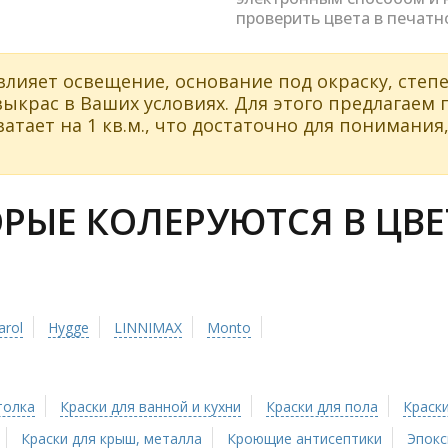
проверить цвета в печатн
влияет освещение, основание под окраску, степе
ыкрас в Ваших условиях. Для этого предлагаем
атает на 1 кв.м., что достаточно для понимания,
ЫЕ КОЛЕРУЮТСЯ В ЦВЕТ
arol
Hygge
LINNIMAX
Monto
толка
Краски для ванной и кухни
Краски для пола
Краски
Краски для крыш, металла
Кроющие антисептики
Эпокс