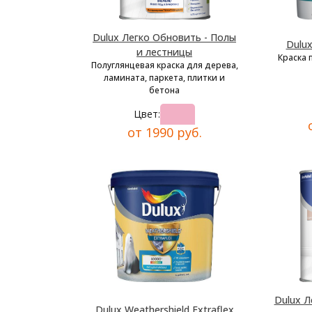
Dulux Легко Обновить - Полы
Dulu
и лестницы
Краска 
Полуглянцевая краска для дерева,
ламината, паркета, плитки и
бетона
Цвет:
от 1990 руб.
Dulux Л
Dulux Weathershield Extraflex