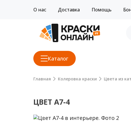
О нас
Доставка
Помощь
Бо
Каталог
Главная
Колеровка краски
Цвета из кат
ЦВЕТ A7-4
Previous