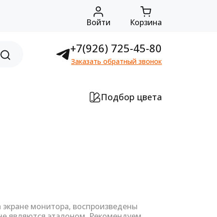
Войти
Корзина
+7(926) 725-45-80
Заказать обратный звонок
Подбор цвета
а экране монитора, воспроизведены
не являются эталоном. Рекомендуем