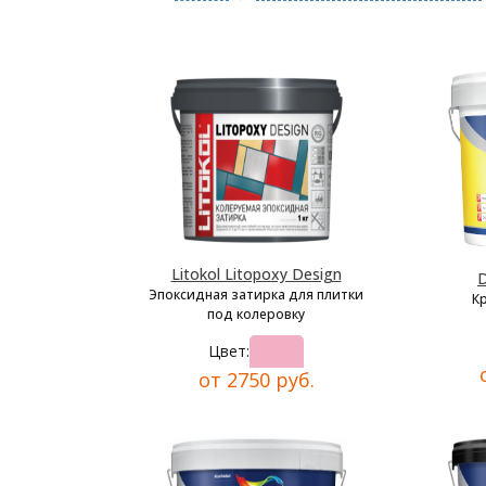
Litokol Litopoxy Design
D
Эпоксидная затирка для плитки
К
под колеровку
Цвет:
от 2750 руб.