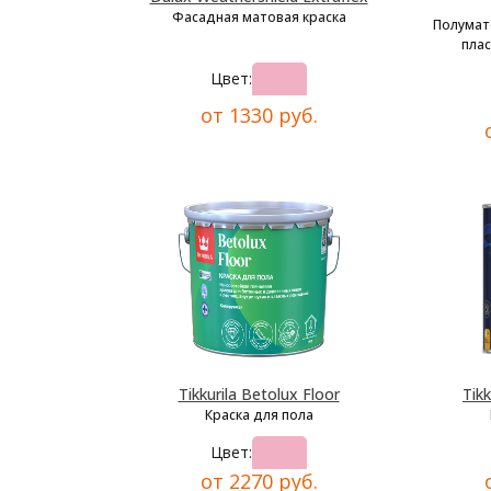
Фасадная матовая краска
Полумат
плас
Цвет:
от 1330 руб.
Tikkurila Betolux Floor
Tikk
Краска для пола
Цвет:
от 2270 руб.