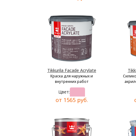
Tikkurila Facade Acrylate
Tikk
Краска для наружных и
Силик
внутренних работ
акрил
Цвет:
от 1565 руб.