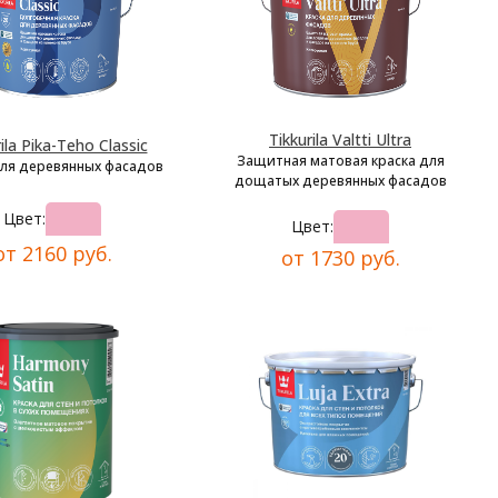
Tikkurila Valtti Ultra
ila Pika-Teho Classic
Защитная матовая краска для
для деревянных фасадов
дощатых деревянных фасадов
Цвет:
Цвет:
от 2160 руб.
от 1730 руб.