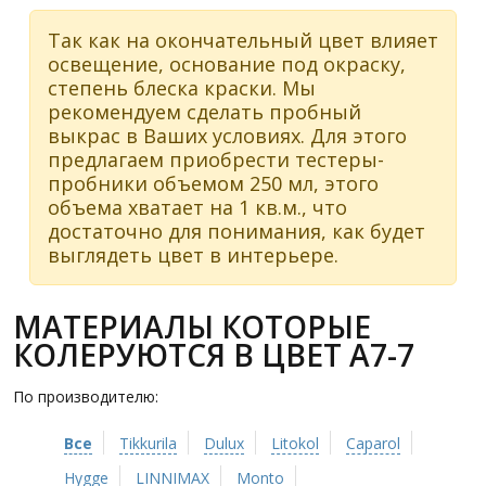
Так как на окончательный цвет влияет
освещение, основание под окраску,
степень блеска краски. Мы
рекомендуем сделать пробный
выкрас в Ваших условиях. Для этого
предлагаем приобрести тестеры-
пробники объемом 250 мл, этого
объема хватает на 1 кв.м., что
достаточно для понимания, как будет
выглядеть цвет в интерьере.
МАТЕРИАЛЫ КОТОРЫЕ
КОЛЕРУЮТСЯ В ЦВЕТ A7-7
По производителю:
Все
Tikkurila
Dulux
Litokol
Caparol
Hygge
LINNIMAX
Monto