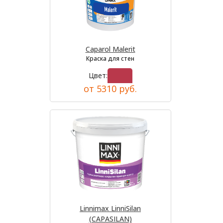
Caparol Malerit
Краска для стен
Цвет:
от 5310 руб.
Linnimax LinniSilan
(CAPASILAN)