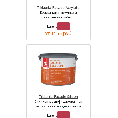
Tikkurila Facade Acrylate
Краска для наружных и
внутренних работ
Цвет:
от 1565 руб.
Tikkurila Facade Silicon
Силикон-модифицированная
акриловая фасадная краска
Цвет: