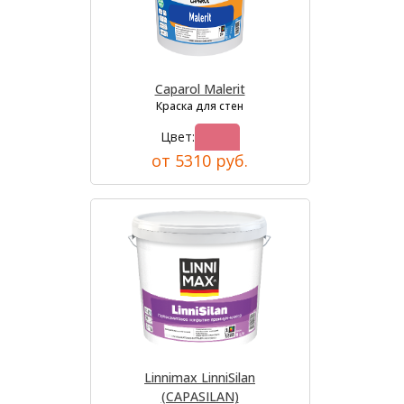
Caparol Malerit
Краска для стен
Цвет:
от 5310 руб.
Linnimax LinniSilan
(CAPASILAN)