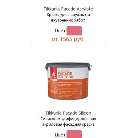
Tikkurila Facade Acrylate
Краска для наружных и
внутренних работ
Цвет:
от 1565 руб.
Tikkurila Facade Silicon
Силикон-модифицированная
акриловая фасадная краска
Цвет: