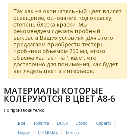
Так как на окончательный цвет влияет
освещение, основание под окраску,
степень блеска краски. Мы
рекомендуем сделать пробный
выкрас в Ваших условиях. Для этого
предлагаем приобрести тестеры-
пробники объемом 250 мл, этого
объема хватает на 1 кв.м., что
достаточно для понимания, как будет
выглядеть цвет в интерьере.
МАТЕРИАЛЫ КОТОРЫЕ
КОЛЕРУЮТСЯ В ЦВЕТ A8-6
По производителю:
Все
Tikkurila
Dulux
Litokol
Caparol
Hygge
LINNIMAX
Monto