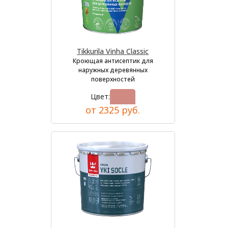
Tikkurila Vinha Classic
Кроющая антисептик для
наружных деревянных
поверхностей
Цвет:
от 2325 руб.