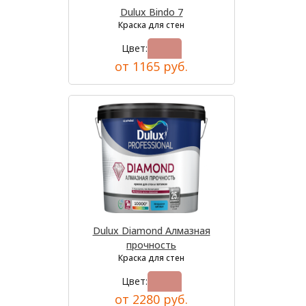
Dulux Bindo 7
Краска для стен
Цвет:
от 1165 руб.
Dulux Diamond Алмазная
прочность
Краска для стен
Цвет:
от 2280 руб.