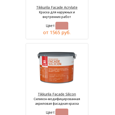
Tikkurila Facade Acrylate
Краска для наружных и
внутренних работ
Цвет:
от 1565 руб.
Tikkurila Facade Silicon
Силикон-модифицированная
акриловая фасадная краска
Цвет: