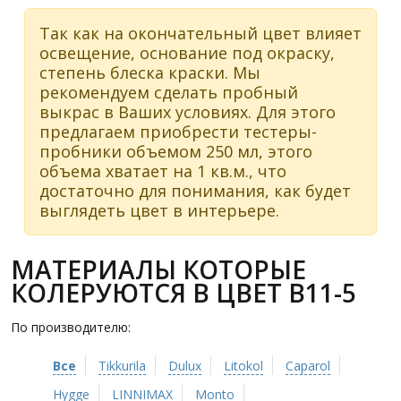
Так как на окончательный цвет влияет
освещение, основание под окраску,
степень блеска краски. Мы
рекомендуем сделать пробный
выкрас в Ваших условиях. Для этого
предлагаем приобрести тестеры-
пробники объемом 250 мл, этого
объема хватает на 1 кв.м., что
достаточно для понимания, как будет
выглядеть цвет в интерьере.
МАТЕРИАЛЫ КОТОРЫЕ
КОЛЕРУЮТСЯ В ЦВЕТ B11-5
По производителю:
Все
Tikkurila
Dulux
Litokol
Caparol
Hygge
LINNIMAX
Monto