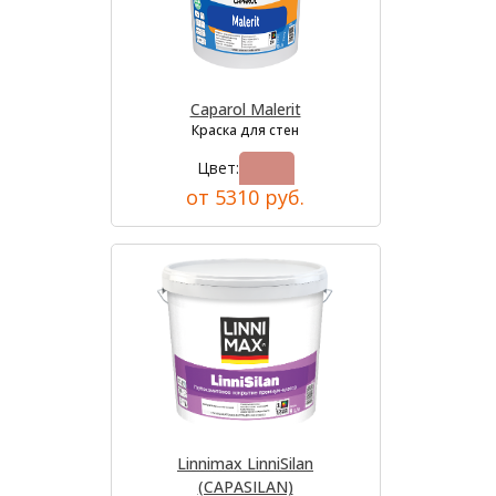
Caparol Malerit
Краска для стен
Цвет:
от 5310 руб.
Linnimax LinniSilan
(CAPASILAN)