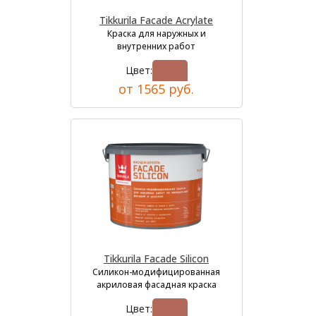
Tikkurila Facade Acrylate
Краска для наружных и
внутренних работ
Цвет:
от 1565 руб.
Tikkurila Facade Silicon
Силикон-модифицированная
акриловая фасадная краска
Цвет: