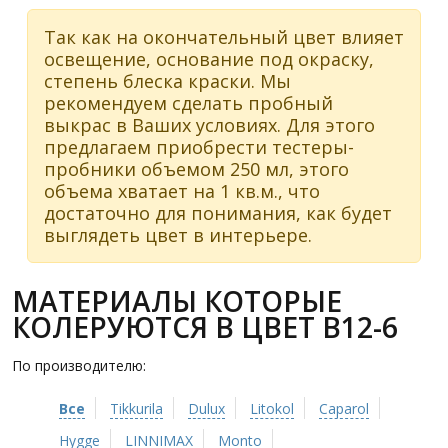
Так как на окончательный цвет влияет
освещение, основание под окраску,
степень блеска краски. Мы
рекомендуем сделать пробный
выкрас в Ваших условиях. Для этого
предлагаем приобрести тестеры-
пробники объемом 250 мл, этого
объема хватает на 1 кв.м., что
достаточно для понимания, как будет
выглядеть цвет в интерьере.
МАТЕРИАЛЫ КОТОРЫЕ
КОЛЕРУЮТСЯ В ЦВЕТ B12-6
По производителю:
Все
Tikkurila
Dulux
Litokol
Caparol
Hygge
LINNIMAX
Monto