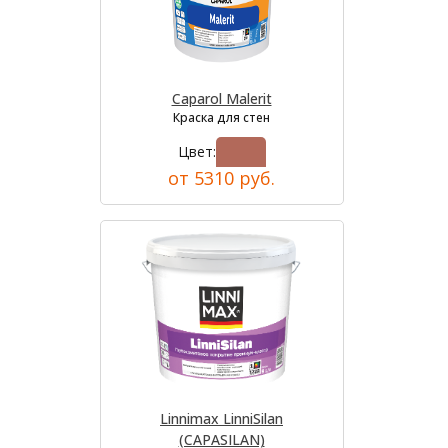
Caparol Malerit
Краска для стен
Цвет:
от 5310 руб.
Linnimax LinniSilan
(CAPASILAN)