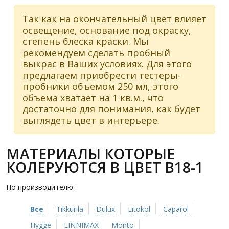
Так как на окончательный цвет влияет
освещение, основание под окраску,
степень блеска краски. Мы
рекомендуем сделать пробный
выкрас в Ваших условиях. Для этого
предлагаем приобрести тестеры-
пробники объемом 250 мл, этого
объема хватает на 1 кв.м., что
достаточно для понимания, как будет
выглядеть цвет в интерьере.
МАТЕРИАЛЫ КОТОРЫЕ
КОЛЕРУЮТСЯ В ЦВЕТ B18-1
По производителю:
Все
Tikkurila
Dulux
Litokol
Caparol
Hygge
LINNIMAX
Monto