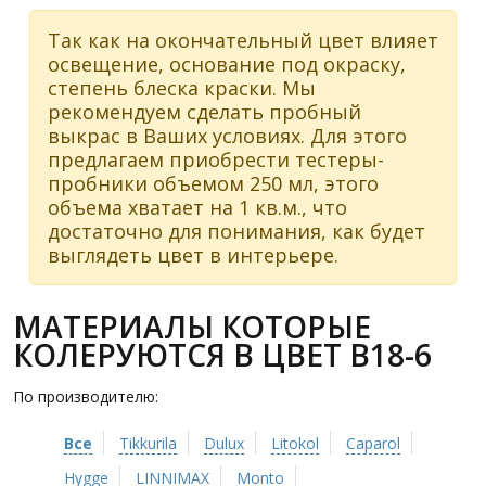
Так как на окончательный цвет влияет
освещение, основание под окраску,
степень блеска краски. Мы
рекомендуем сделать пробный
выкрас в Ваших условиях. Для этого
предлагаем приобрести тестеры-
пробники объемом 250 мл, этого
объема хватает на 1 кв.м., что
достаточно для понимания, как будет
выглядеть цвет в интерьере.
МАТЕРИАЛЫ КОТОРЫЕ
КОЛЕРУЮТСЯ В ЦВЕТ B18-6
По производителю:
Все
Tikkurila
Dulux
Litokol
Caparol
Hygge
LINNIMAX
Monto