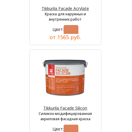
Tikkurila Facade Acrylate
Краска для наружных и
внутренних работ
Цвет:
от 1565 руб.
Tikkurila Facade Silicon
Силикон-модифицированная
акриловая фасадная краска
Цвет: