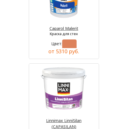
Caparol Malerit
Краска для стен
Цвет:
от 5310 руб.
Linnimax LinniSilan
(CAPASILAN)