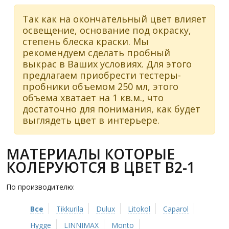
Так как на окончательный цвет влияет
освещение, основание под окраску,
степень блеска краски. Мы
рекомендуем сделать пробный
выкрас в Ваших условиях. Для этого
предлагаем приобрести тестеры-
пробники объемом 250 мл, этого
объема хватает на 1 кв.м., что
достаточно для понимания, как будет
выглядеть цвет в интерьере.
МАТЕРИАЛЫ КОТОРЫЕ
КОЛЕРУЮТСЯ В ЦВЕТ B2-1
По производителю:
Все
Tikkurila
Dulux
Litokol
Caparol
Hygge
LINNIMAX
Monto