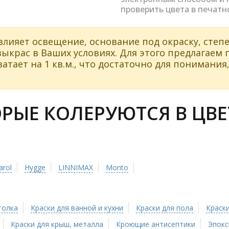
проверить цвета в печатн
влияет освещение, основание под окраску, степе
ыкрас в Ваших условиях. Для этого предлагаем
атает на 1 кв.м., что достаточно для понимания,
ЫЕ КОЛЕРУЮТСЯ В ЦВЕТ
arol
Hygge
LINNIMAX
Monto
толка
Краски для ванной и кухни
Краски для пола
Краски
Краски для крыш, металла
Кроющие антисептики
Эпокс