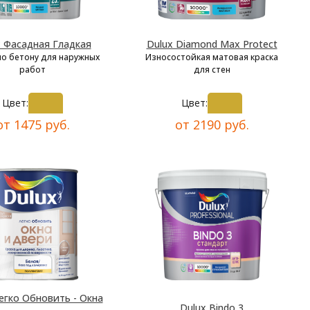
x Фасадная Гладкая
Dulux Diamond Max Protect
по бетону для наружных
Износостойкая матовая краска
работ
для стен
Цвет:
Цвет:
от 1475 руб.
от 2190 руб.
егко Обновить - Окна
Dulux Bindo 3