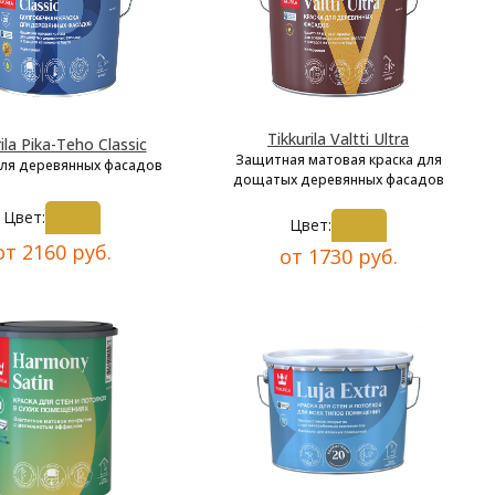
Tikkurila Valtti Ultra
ila Pika-Teho Classic
Защитная матовая краска для
для деревянных фасадов
дощатых деревянных фасадов
Цвет:
Цвет:
от 2160 руб.
от 1730 руб.