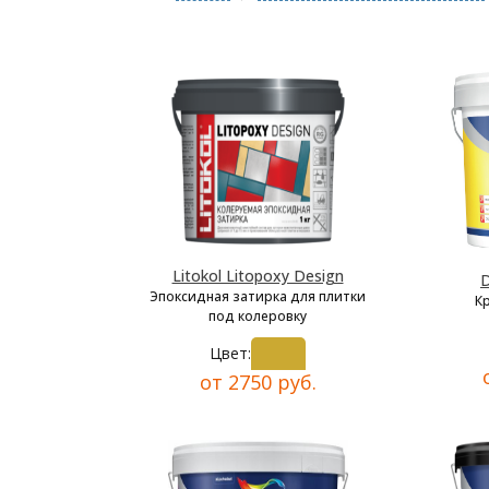
Litokol Litopoxy Design
D
Эпоксидная затирка для плитки
К
под колеровку
Цвет:
от 2750 руб.