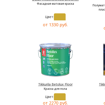
Фасадная матовая краска
Полумат
плас
Цвет:
от 1330 руб.
Tikkurila Betolux Floor
Tikk
Краска для пола
Цвет:
от 2270 руб.