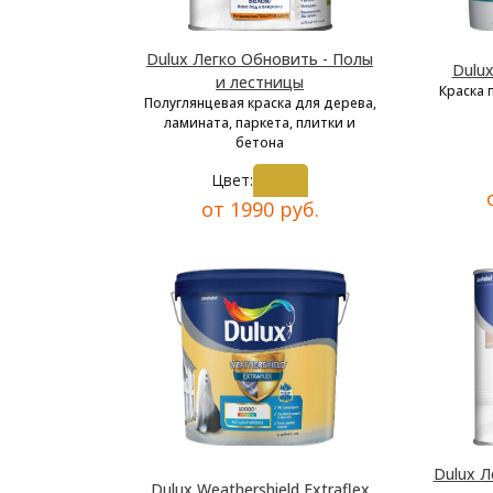
Dulux Легко Обновить - Полы
Dulu
и лестницы
Краска 
Полуглянцевая краска для дерева,
ламината, паркета, плитки и
бетона
Цвет:
от 1990 руб.
Dulux Л
Dulux Weathershield Extraflex