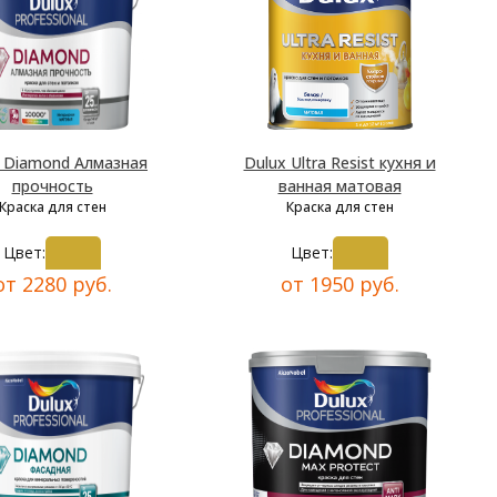
x Diamond Алмазная
Dulux Ultra Resist кухня и
прочность
ванная матовая
Краска для стен
Краска для стен
Цвет:
Цвет:
от 2280 руб.
от 1950 руб.