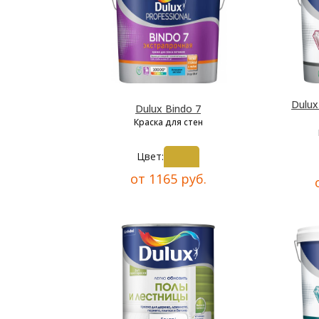
Dulu
Dulux Bindo 7
Краска для стен
Цвет:
от 1165 руб.