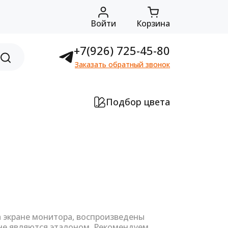
Войти
Корзина
+7(926) 725-45-80
Заказать обратный звонок
Подбор цвета
а экране монитора, воспроизведены
не являются эталоном. Рекомендуем