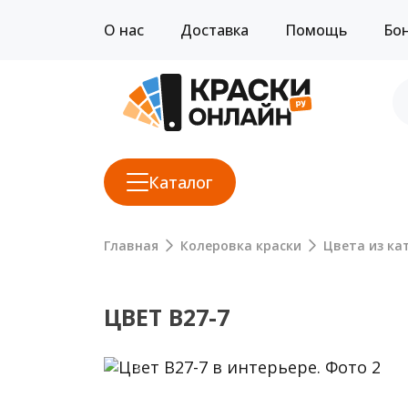
О нас
Доставка
Помощь
Бо
Каталог
Главная
Колеровка краски
Цвета из кат
ЦВЕТ B27-7
Previous