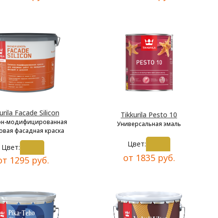
urila Facade Silicon
Tikkurila Pesto 10
он-модифицированная
Универсальная эмаль
овая фасадная краска
Цвет:
Цвет:
от 1835 руб.
от 1295 руб.