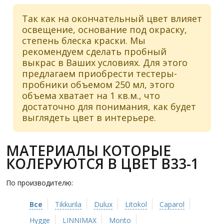
Так как на окончательный цвет влияет
освещение, основание под окраску,
степень блеска краски. Мы
рекомендуем сделать пробный
выкрас в Ваших условиях. Для этого
предлагаем приобрести тестеры-
пробники объемом 250 мл, этого
объема хватает на 1 кв.м., что
достаточно для понимания, как будет
выглядеть цвет в интерьере.
МАТЕРИАЛЫ КОТОРЫЕ
КОЛЕРУЮТСЯ В ЦВЕТ B33-1
По производителю:
Все
Tikkurila
Dulux
Litokol
Caparol
Hygge
LINNIMAX
Monto