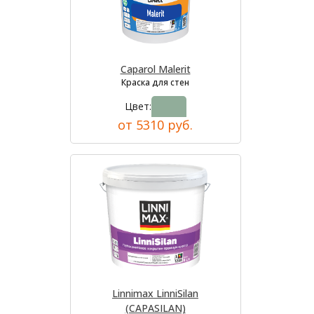
Caparol Malerit
Краска для стен
Цвет:
от 5310 руб.
Linnimax LinniSilan
(CAPASILAN)