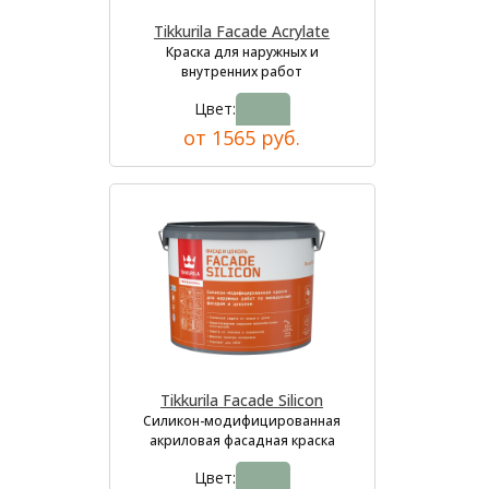
Tikkurila Facade Acrylate
Краска для наружных и
внутренних работ
Цвет:
от 1565 руб.
Tikkurila Facade Silicon
Силикон-модифицированная
акриловая фасадная краска
Цвет: