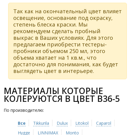
Так как на окончательный цвет влияет
освещение, основание под окраску,
степень блеска краски. Мы
рекомендуем сделать пробный
выкрас в Ваших условиях. Для этого
предлагаем приобрести тестеры-
пробники объемом 250 мл, этого
объема хватает на 1 кв.м., что
достаточно для понимания, как будет
выглядеть цвет в интерьере.
МАТЕРИАЛЫ КОТОРЫЕ
КОЛЕРУЮТСЯ В ЦВЕТ B36-5
По производителю:
Все
Tikkurila
Dulux
Litokol
Caparol
Hygge
LINNIMAX
Monto