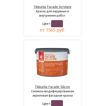
Tikkurila Facade Acrylate
Краска для наружных и
внутренних работ
Цвет:
от 1565 руб.
Tikkurila Facade Silicon
Силикон-модифицированная
акриловая фасадная краска
Цвет: