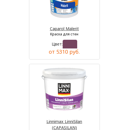
Caparol Malerit
Краска для стен
Цвет:
от 5310 руб.
Linnimax LinniSilan
(CAPASILAN)