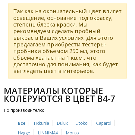
Так как на окончательный цвет влияет
освещение, основание под окраску,
степень блеска краски. Мы
рекомендуем сделать пробный
выкрас в Ваших условиях. Для этого
предлагаем приобрести тестеры-
пробники объемом 250 мл, этого
объема хватает на 1 кв.м., что
достаточно для понимания, как будет
выглядеть цвет в интерьере.
МАТЕРИАЛЫ КОТОРЫЕ
КОЛЕРУЮТСЯ В ЦВЕТ B4-7
По производителю:
Все
Tikkurila
Dulux
Litokol
Caparol
Hygge
LINNIMAX
Monto