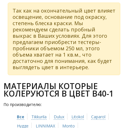
Так как на окончательный цвет влияет
освещение, основание под окраску,
степень блеска краски. Мы
рекомендуем сделать пробный
выкрас в Ваших условиях. Для этого
предлагаем приобрести тестеры-
пробники объемом 250 мл, этого
объема хватает на 1 кв.м., что
достаточно для понимания, как будет
выглядеть цвет в интерьере.
МАТЕРИАЛЫ КОТОРЫЕ
КОЛЕРУЮТСЯ В ЦВЕТ B40-1
По производителю:
Все
Tikkurila
Dulux
Litokol
Caparol
Hygge
LINNIMAX
Monto