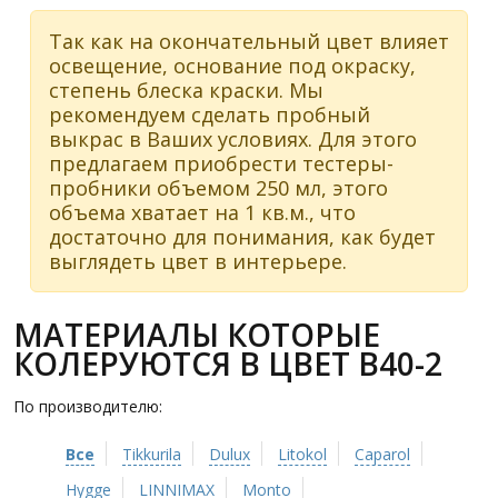
Так как на окончательный цвет влияет
освещение, основание под окраску,
степень блеска краски. Мы
рекомендуем сделать пробный
выкрас в Ваших условиях. Для этого
предлагаем приобрести тестеры-
пробники объемом 250 мл, этого
объема хватает на 1 кв.м., что
достаточно для понимания, как будет
выглядеть цвет в интерьере.
МАТЕРИАЛЫ КОТОРЫЕ
КОЛЕРУЮТСЯ В ЦВЕТ B40-2
По производителю:
Все
Tikkurila
Dulux
Litokol
Caparol
Hygge
LINNIMAX
Monto