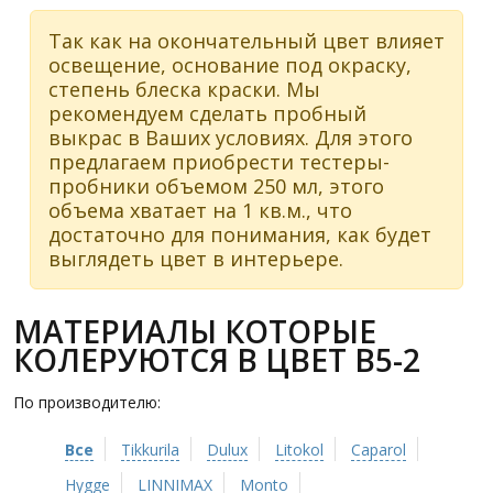
Так как на окончательный цвет влияет
освещение, основание под окраску,
степень блеска краски. Мы
рекомендуем сделать пробный
выкрас в Ваших условиях. Для этого
предлагаем приобрести тестеры-
пробники объемом 250 мл, этого
объема хватает на 1 кв.м., что
достаточно для понимания, как будет
выглядеть цвет в интерьере.
МАТЕРИАЛЫ КОТОРЫЕ
КОЛЕРУЮТСЯ В ЦВЕТ B5-2
По производителю:
Все
Tikkurila
Dulux
Litokol
Caparol
Hygge
LINNIMAX
Monto