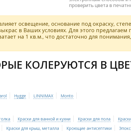
проверить цвета в печатн
влияет освещение, основание под окраску, степе
ыкрас в Ваших условиях. Для этого предлагаем
атает на 1 кв.м., что достаточно для понимания,
ЫЕ КОЛЕРУЮТСЯ В ЦВЕТ
arol
Hygge
LINNIMAX
Monto
толка
Краски для ванной и кухни
Краски для пола
Краски
Краски для крыш, металла
Кроющие антисептики
Эпокс