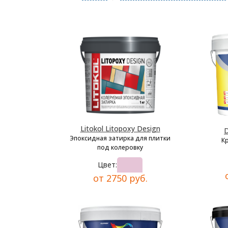
Litokol Litopoxy Design
D
Эпоксидная затирка для плитки
К
под колеровку
Цвет:
от 2750 руб.