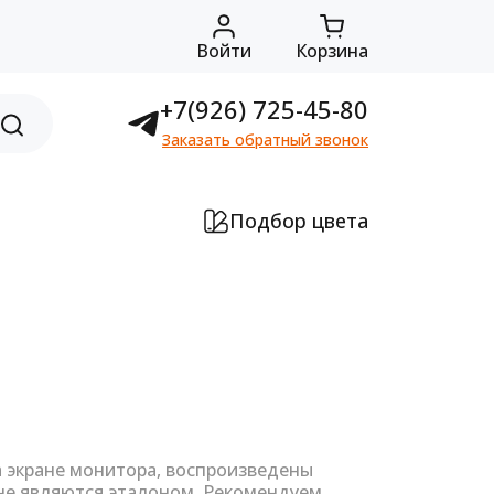
Войти
Корзина
+7(926) 725-45-80
Заказать обратный звонок
Подбор цвета
а экране монитора, воспроизведены
не являются эталоном. Рекомендуем