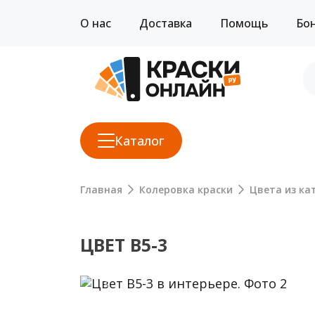
О нас
Доставка
Помощь
Бо
Каталог
Главная
Колеровка краски
Цвета из кат
ЦВЕТ B5-3
Previous