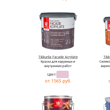
Tikkurila Facade Acrylate
Tikk
Краска для наружных и
Силик
внутренних работ
акрил
Цвет:
от 1565 руб.