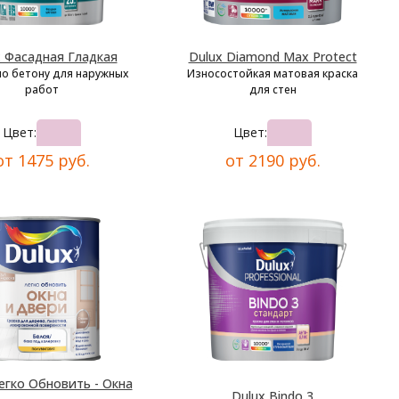
x Фасадная Гладкая
Dulux Diamond Max Protect
по бетону для наружных
Износостойкая матовая краска
работ
для стен
Цвет:
Цвет:
от 1475 руб.
от 2190 руб.
егко Обновить - Окна
Dulux Bindo 3