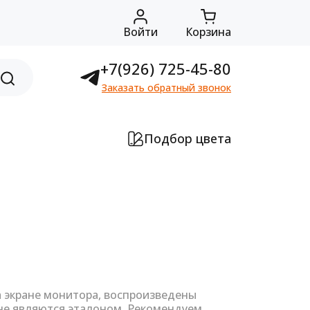
Войти
Корзина
+7(926) 725-45-80
Заказать обратный звонок
Подбор цвета
а экране монитора, воспроизведены
не являются эталоном. Рекомендуем