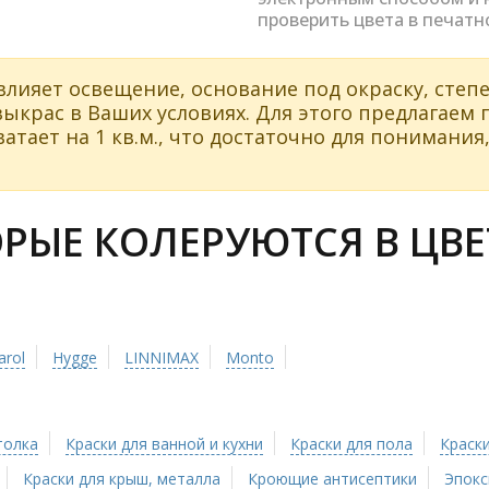
проверить цвета в печатн
влияет освещение, основание под окраску, степе
ыкрас в Ваших условиях. Для этого предлагаем
атает на 1 кв.м., что достаточно для понимания,
ЫЕ КОЛЕРУЮТСЯ В ЦВЕТ
arol
Hygge
LINNIMAX
Monto
толка
Краски для ванной и кухни
Краски для пола
Краски
Краски для крыш, металла
Кроющие антисептики
Эпокс