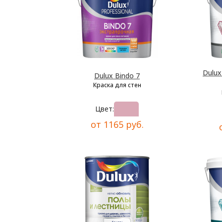
Dulu
Dulux Bindo 7
Краска для стен
Цвет:
от 1165 руб.