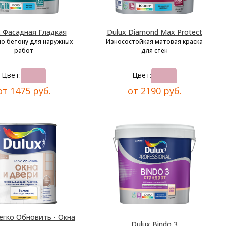
x Фасадная Гладкая
Dulux Diamond Max Protect
по бетону для наружных
Износостойкая матовая краска
работ
для стен
Цвет:
Цвет:
от 1475 руб.
от 2190 руб.
егко Обновить - Окна
Dulux Bindo 3