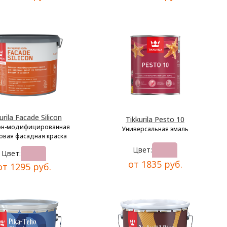
urila Facade Silicon
Tikkurila Pesto 10
он-модифицированная
Универсальная эмаль
овая фасадная краска
Цвет:
Цвет:
от 1835 руб.
от 1295 руб.