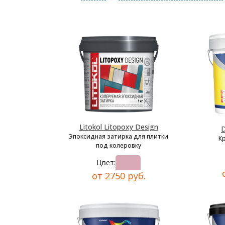
Litokol Litopoxy Design
D
Эпоксидная затирка для плитки
К
под колеровку
Цвет:
от 2750 руб.