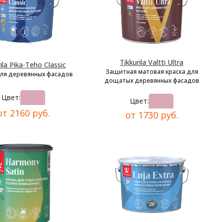
Tikkurila Valtti Ultra
ila Pika-Teho Classic
Защитная матовая краска для
для деревянных фасадов
дощатых деревянных фасадов
Цвет:
Цвет:
от 2160 руб.
от 1730 руб.