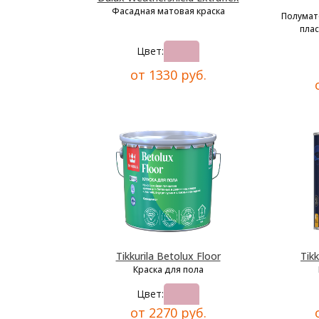
Фасадная матовая краска
Полумат
плас
Цвет:
от 1330 руб.
Tikkurila Betolux Floor
Tikk
Краска для пола
Цвет:
от 2270 руб.