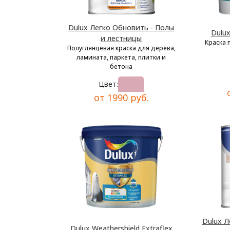
Dulux Легко Обновить - Полы
Dulu
и лестницы
Краска 
Полуглянцевая краска для дерева,
ламината, паркета, плитки и
бетона
Цвет:
от 1990 руб.
Dulux Л
Dulux Weathershield Extraflex