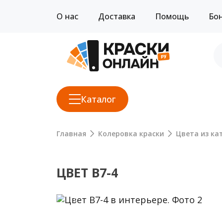
О нас
Доставка
Помощь
Бо
Каталог
Главная
Колеровка краски
Цвета из кат
ЦВЕТ B7-4
Previous