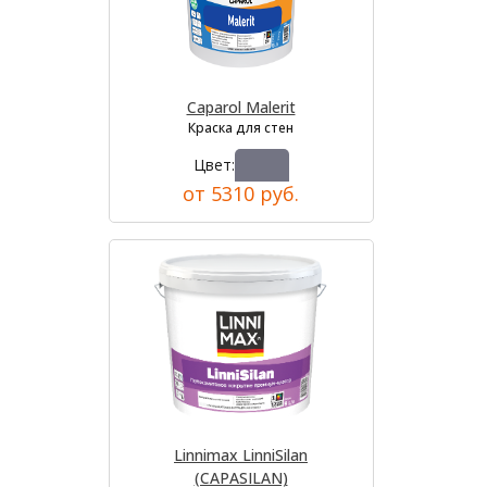
Caparol Malerit
Краска для стен
Цвет:
от 5310 руб.
Linnimax LinniSilan
(CAPASILAN)