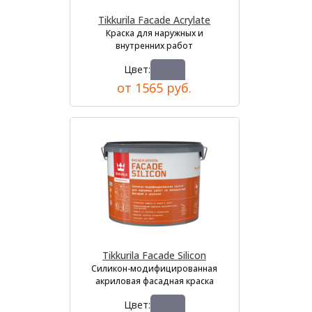
Tikkurila Facade Acrylate
Краска для наружных и
внутренних работ
Цвет:
от 1565 руб.
Tikkurila Facade Silicon
Силикон-модифицированная
акриловая фасадная краска
Цвет: