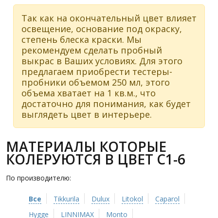
Так как на окончательный цвет влияет
освещение, основание под окраску,
степень блеска краски. Мы
рекомендуем сделать пробный
выкрас в Ваших условиях. Для этого
предлагаем приобрести тестеры-
пробники объемом 250 мл, этого
объема хватает на 1 кв.м., что
достаточно для понимания, как будет
выглядеть цвет в интерьере.
МАТЕРИАЛЫ КОТОРЫЕ
КОЛЕРУЮТСЯ В ЦВЕТ C1-6
По производителю:
Все
Tikkurila
Dulux
Litokol
Caparol
Hygge
LINNIMAX
Monto